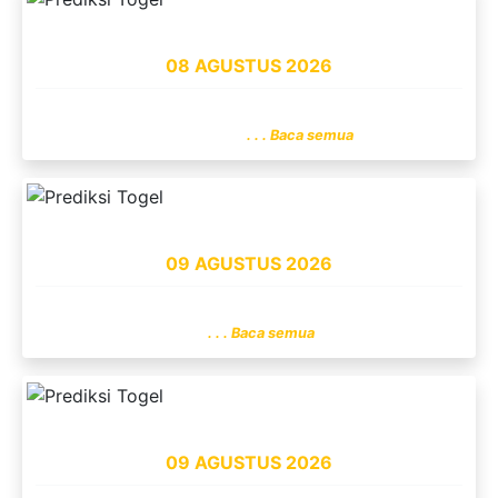
PREDIKSI TOTO MACAU
08 AGUSTUS 2026
Prediksi Togel Toto Macau | Rumus Angka Toto Macau
Terimakasih telah mengunjungi
. . . Baca semua
PREDIKSI WATFORD POOLS
09 AGUSTUS 2026
Prediksi Togel Watford Pools | Rumus Angka Watford Pools
Terimakasih telah mengu
. . . Baca semua
PREDIKSI CAMBODIA NIGHT
09 AGUSTUS 2026