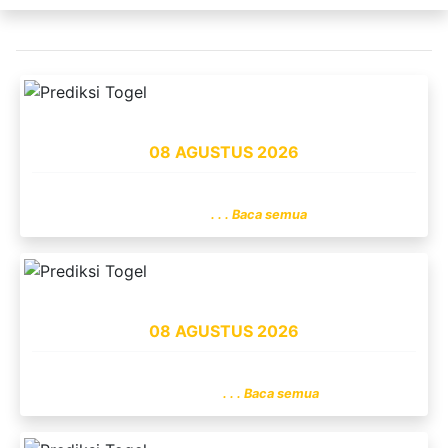
PREDIKSI JAPAN POOLS
08 AGUSTUS 2026
Prediksi Togel Japan Pools | Rumus Angka Japan Pools
Terimakasih telah mengunjun
. . . Baca semua
PREDIKSI MAGNUM CAMBODIA
08 AGUSTUS 2026
Prediksi Togel Magnum Cambodia | Rumus Angka Magnum
Cambodia Terimakasih telah m
. . . Baca semua