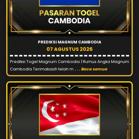
PREDIKSI MAGNUM CAMBODIA
07 AGUSTUS 2026
Prediksi Togel Magnum Cambodia | Rumus Angka Magnum
Cambodia Terimakasih telah m
. . . Baca semua