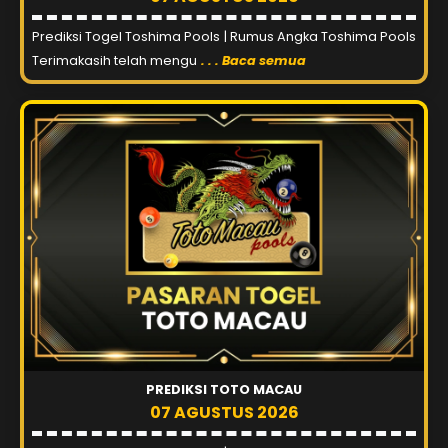
Prediksi Togel Toshima Pools | Rumus Angka Toshima Pools
Terimakasih telah mengu
. . . Baca semua
PREDIKSI TOTO MACAU
07 AGUSTUS 2026