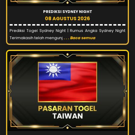
PREDIKSI SYDNEY NIGHT
08 AGUSTUS 2026
Prediksi Togel Sydney Night | Rumus Angka Sydney Night
Terimakasih telah mengunj
. . . Baca semua