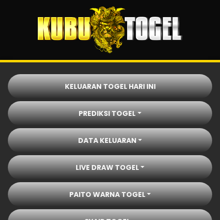
KELUARAN TOGEL HARI INI
PREDIKSI TOGEL
DATA KELUARAN
LIVE DRAW TOGEL
PAITO WARNA TOGEL