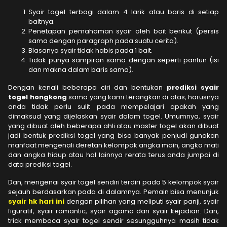
Syair togel terbagi dalam 4 larik atau baris di setiap
baitnya.
Penetapan pemahaman syair oleh bait berikut (persis
sama dengan paragraph pada suatu cerita).
BIasanya syair tidak habis pada 1 bait.
Tidak punya sampiran sama dengan seperti pantun (isi
dan makna dalam baris sama).
Dengan kenali beberapa ciri dan bentukan
prediksi syair
togel hongkong
sama yang kami terangkan di atas, harusnya
anda tidak perlu sulit pada mempelajari apakah yang
dimaksud yang dijelaskan syair dalam togel. Umumnya, syair
yang dibuat oleh beberapa ahli atau master togel akan dibuat
jadi bentuk prediksi togel yang bisa banyak penjudi gunakan
manfaat mengenali deretan kelompok angka main, angka mati
dan angka hidup atau hal lainnya rerata terus anda jumpai di
data prediksi togel.
Dan, mengenai syair togel sendiri terdiri pada 5 kelompok syair
sejauh berdasarkan pada di dalamnya. Pemain bisa menunjuk
syair hk hari ini
dengan pilihan yang meliputi syair panji, syair
figuratif, syair romantic, syair agama dan syair kejadian. Dan,
trick membaca syair togel sendir sesungguhnya masih tidak