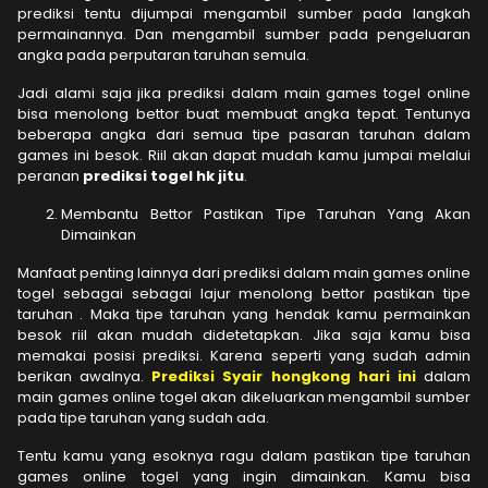
prediksi tentu dijumpai mengambil sumber pada langkah
permainannya. Dan mengambil sumber pada pengeluaran
angka pada perputaran taruhan semula.
Jadi alami saja jika prediksi dalam main games togel online
bisa menolong bettor buat membuat angka tepat. Tentunya
beberapa angka dari semua tipe pasaran taruhan dalam
games ini besok. Riil akan dapat mudah kamu jumpai melalui
peranan
prediksi togel hk jitu
.
Membantu Bettor Pastikan Tipe Taruhan Yang Akan
Dimainkan
Manfaat penting lainnya dari prediksi dalam main games online
togel sebagai sebagai lajur menolong bettor pastikan tipe
taruhan . Maka tipe taruhan yang hendak kamu permainkan
besok riil akan mudah didetetapkan. Jika saja kamu bisa
memakai posisi prediksi. Karena seperti yang sudah admin
berikan awalnya.
Prediksi Syair hongkong hari ini
dalam
main games online togel akan dikeluarkan mengambil sumber
pada tipe taruhan yang sudah ada.
Tentu kamu yang esoknya ragu dalam pastikan tipe taruhan
games online togel yang ingin dimainkan. Kamu bisa