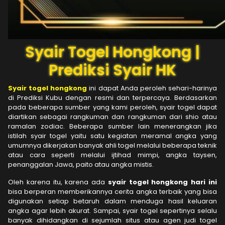
Syair Togel Hongkong |
Prediksi Syair HK
Syair togel hongkong
ini dapat Anda peroleh sehari-harinya
di Prediksi Kubu dengan resmi dan terpercaya. Berdasarkan
pada beberapa sumber yang kami peroleh, syair togel dapat
diartikan sebagai rangkuman dan rangkuman dari shio atau
ramalan zodiac. Beberapa sumber lain menerangkan jika
istilah syair togel yaitu satu kegiatan meramal angka yang
umumnya dikerjakan banyak ahli togel melalui beberapa teknik
atau cara seperti melalui ijtihad mimpi, angka taysen,
penanggalan Jawa, paito atau angka mistis.
Oleh karena itu, karena ada
syair togel hongkong hari ini
bisa berperan memberikannya cerita angka terbaik yang bisa
digunakan setiap betaruh dalam menduga hasil keluaran
angka agar lebih akurat. Sampai, syair togel sepertinya selalu
banyak dihidangkan di sejumlah situs atau agen judi togel