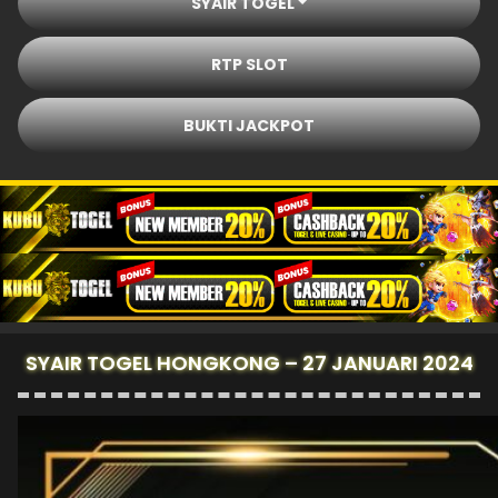
SYAIR TOGEL
RTP SLOT
BUKTI JACKPOT
SYAIR TOGEL HONGKONG – 27 JANUARI 2024