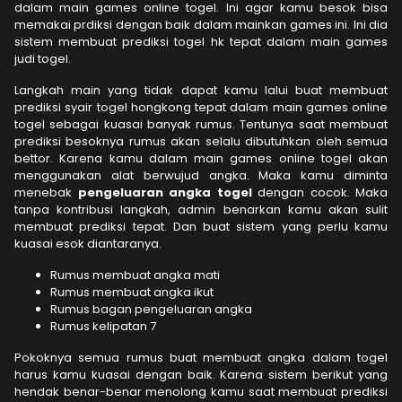
dalam main games online togel. Ini agar kamu besok bisa
memakai prdiksi dengan baik dalam mainkan games ini. Ini dia
sistem membuat prediksi togel hk tepat dalam main games
judi togel.
Langkah main yang tidak dapat kamu lalui buat membuat
prediksi syair togel hongkong tepat dalam main games online
togel sebagai kuasai banyak rumus. Tentunya saat membuat
prediksi besoknya rumus akan selalu dibutuhkan oleh semua
bettor. Karena kamu dalam main games online togel akan
menggunakan alat berwujud angka. Maka kamu diminta
menebak
pengeluaran angka togel
dengan cocok. Maka
tanpa kontribusi langkah, admin benarkan kamu akan sulit
membuat prediksi tepat. Dan buat sistem yang perlu kamu
kuasai esok diantaranya.
Rumus membuat angka mati
Rumus membuat angka ikut
Rumus bagan pengeluaran angka
Rumus kelipatan 7
Pokoknya semua rumus buat membuat angka dalam togel
harus kamu kuasai dengan baik. Karena sistem berikut yang
hendak benar-benar menolong kamu saat membuat prediksi