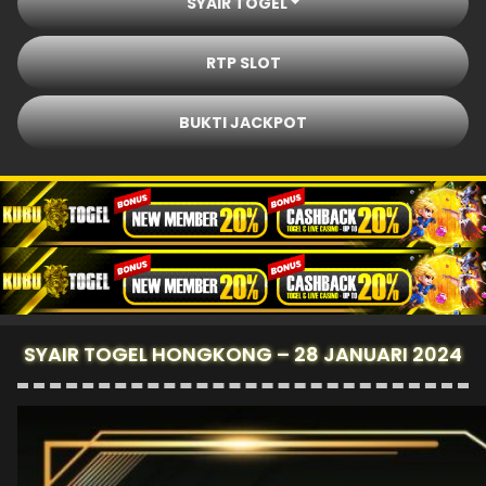
SYAIR TOGEL
RTP SLOT
BUKTI JACKPOT
SYAIR TOGEL HONGKONG – 28 JANUARI 2024