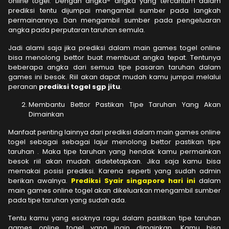
online togel. Dengan angka- angka yang tercantum dalam
prediksi tentu dijumpai mengambil sumber pada langkah
permainannya. Dan mengambil sumber pada pengeluaran
angka pada perputaran taruhan semula.
Jadi alami saja jika prediksi dalam main games togel online
bisa menolong bettor buat membuat angka tepat. Tentunya
beberapa angka dari semua tipe pasaran taruhan dalam
games ini besok. Riil akan dapat mudah kamu jumpai melalui
peranan
prediksi togel sgp jitu
.
Membantu Bettor Pastikan Tipe Taruhan Yang Akan
Dimainkan
Manfaat penting lainnya dari prediksi dalam main games online
togel sebagai sebagai lajur menolong bettor pastikan tipe
taruhan . Maka tipe taruhan yang hendak kamu permainkan
besok riil akan mudah didetetapkan. Jika saja kamu bisa
memakai posisi prediksi. Karena seperti yang sudah admin
berikan awalnya.
Prediksi Syair singapore hari ini
dalam
main games online togel akan dikeluarkan mengambil sumber
pada tipe taruhan yang sudah ada.
Tentu kamu yang esoknya ragu dalam pastikan tipe taruhan
games online togel yang ingin dimainkan. Kamu bisa