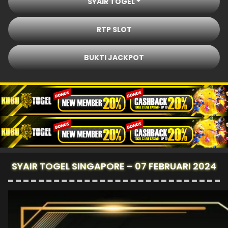
SYAIR TOGEL
RTP SLOT
BUKTI JACKPOT
SYAIR TOGEL SINGAPORE – 07 FEBRUARI 2024