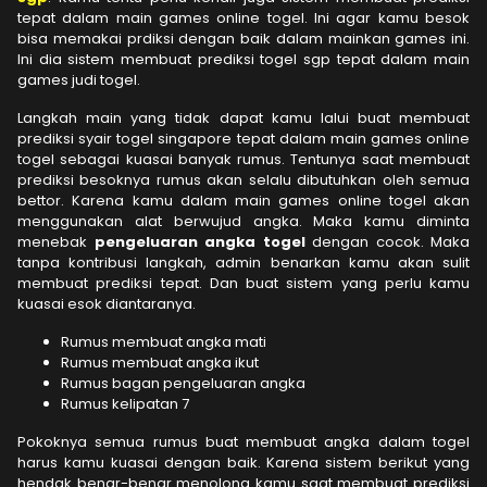
tepat dalam main games online togel. Ini agar kamu besok
bisa memakai prdiksi dengan baik dalam mainkan games ini.
Ini dia sistem membuat prediksi togel sgp tepat dalam main
games judi togel.
Langkah main yang tidak dapat kamu lalui buat membuat
prediksi syair togel singapore tepat dalam main games online
togel sebagai kuasai banyak rumus. Tentunya saat membuat
prediksi besoknya rumus akan selalu dibutuhkan oleh semua
bettor. Karena kamu dalam main games online togel akan
menggunakan alat berwujud angka. Maka kamu diminta
menebak
pengeluaran angka togel
dengan cocok. Maka
tanpa kontribusi langkah, admin benarkan kamu akan sulit
membuat prediksi tepat. Dan buat sistem yang perlu kamu
kuasai esok diantaranya.
Rumus membuat angka mati
Rumus membuat angka ikut
Rumus bagan pengeluaran angka
Rumus kelipatan 7
Pokoknya semua rumus buat membuat angka dalam togel
harus kamu kuasai dengan baik. Karena sistem berikut yang
hendak benar-benar menolong kamu saat membuat prediksi