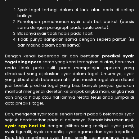
Syair togel terbagi dalam 4 larik atau baris di setiap
baitnya.
Penetapan pemahaman syair oleh bait berikut (persis
sama dengan paragraph pada suatu cerita).
BIasanya syair tidak habis pada 1 bait.
Tidak punya sampiran sama dengan seperti pantun (isi
dan makna dalam baris sama).
Dengan kenali beberapa ciri dan bentukan
prediksi syair
togel singapore
sama yang kami terangkan di atas, harusnya
anda tidak perlu sulit pada mempelajari apakah yang
dimaksud yang dijelaskan syair dalam togel. Umumnya, syair
yang dibuat oleh beberapa ahli atau master togel akan dibuat
jadi bentuk prediksi togel yang bisa banyak penjudi gunakan
manfaat mengenali deretan kelompok angka main, angka mati
dan angka hidup atau hal lainnya rerata terus anda jumpai di
data prediksi togel.
Dan, mengenai syair togel sendiri terdiri pada 5 kelompok syair
sejauh berdasarkan pada di dalamnya. Pemain bisa menunjuk
syair sgp hari ini
dengan pilihan yang meliputi syair panji,
syair figuratif, syair romantic, syair agama dan syair kejadian.
Dan, trick membaca syair togel sendir sesungguhnya masih