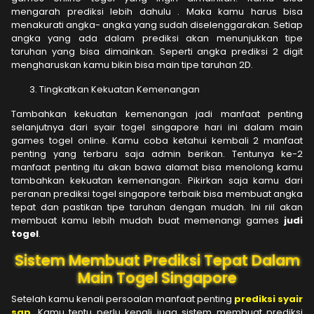
mengarah prediksi lebih dahulu . Maka kamu harus bisa
menakurati angka- angka yang sudah diselenggarakan. Setiap
angka yang ada dalam prediksi akan menunjukkan tipe
taruhan yang bisa dimainkan. Seperti angka prediksi 2 digit
mengharuskan kamu bikin bisa main tipe taruhan 2D.
Tingkatkan Kekuatan Kemenangan
Tambahkan kekuatan kemenangan jadi manfaat penting
selanjutnya dari syair togel singapore hari ini dalam main
games togel online. Kamu coba ketahui kembali 2 manfaat
penting yang terbaru saja admin berikan. Tentunya ke-2
manfaat penting itu akan bawa alamat bisa menolong kamu
tambahkan kekuatan kemenangan. Pikirkan saja kamu dari
peranan prediksi togel singapore terbaik bisa membuat angka
tepat dan pastikan tipe taruhan dengan mudah. Ini riil akan
membuat kamu lebih mudah buat memenangi games
judi
togel
.
Sistem Membuat Prediksi Tepat Dalam
Main Togel Singapore
Setelah kamu kenali persoalan manfaat penting
prediksi syair
sgp
. Kamu tentu perlu kenali juga sistem membuat prediksi