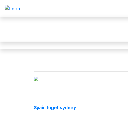
Keluaran Togel Hari Ini
Prediksi Togel
SYAIR T
Syair T
Syair togel sydney
ini dapat Anda perole
yang kami peroleh, syair togel dapat d
menerangkan jika istilah syair togel yait