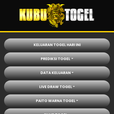
KELUARAN TOGEL HARI INI
PREDIKSI TOGEL
DATA KELUARAN
LIVE DRAW TOGEL
PAITO WARNA TOGEL