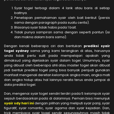
Syair togel terbagi dalam 4 larik atau baris di setiap
baitnya.
Penetapan pemahaman syair oleh bait berikut (persis
sama dengan paragraph pada suatu cerita).
BIasanya syair tidak habis pada 1 bait.
Tidak punya sampiran sama dengan seperti pantun (isi
dan makna dalam baris sama).
Dengan kenali beberapa ciri dan bentukan
prediksi syair
togel sydney
sama yang kami terangkan di atas, harusnya
anda tidak perlu sulit pada mempelajari apakah yang
dimaksud yang dijelaskan syair dalam togel. Umumnya, syair
yang dibuat oleh beberapa ahli atau master togel akan dibuat
jadi bentuk prediksi togel yang bisa banyak penjudi gunakan
manfaat mengenali deretan kelompok angka main, angka mati
dan angka hidup atau hal lainnya rerata terus anda jumpai di
data prediksi togel.
Dan, mengenai syair togel sendiri terdiri pada 5 kelompok syair
sejauh berdasarkan pada di dalamnya. Pemain bisa menunjuk
syair sdy hari ini
dengan pilihan yang meliputi syair panji, syair
figuratif, syair romantic, syair agama dan syair kejadian. Dan,
trick membaca syair togel sendir sesungguhnya masih tidak