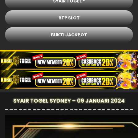
SYAIR TOGEL
RTP SLOT
BUKTI JACKPOT
SYAIR TOGEL SYDNEY – 09 JANUARI 2024