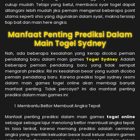
cukup mudah. Tetapi yang betul, membaca syair togel dapat
ditangani lebih mudah jika pemain mengenal beberapa point
utama seperti shio yang digunakan dalam syair, makna tersisip
tiap bait dan main here angka.
Manfaat Penting Prediksi Dalam
Main Togel Sydney
Nah, ada beberapa kesalahan yang kerap dicoba pemain
pendatang baru dalam main games
Togel Sydney
. Adalah
beberapa pemain pendatang baru yang tidak sempat
mengarah prediksi. Riil ini kesalahan besar yang sudah dicoba
pemain pendatang baru. Karena prediksi togel sydney resmi
dalam main games togel online akan membagi banyak
manfaat penting. Tidak percaya? Ini dia manfaat penting
prediksi dalam main games ini:
Membantu Bettor Membuat Angka Tepat
Manfaat penting prediksi dalam main games
togel online
sebagai sebagai lajur menolong bettor membuat angka tepat.
Ini bisa terikat, karena memang prediksi adalah cerminan
angka yang memiliki kekuatan besar buat keluar dalam games