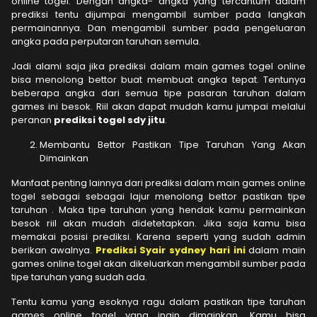
online togel. Dengan angka- angka yang tercantum dalam
prediksi tentu dijumpai mengambil sumber pada langkah
permainannya. Dan mengambil sumber pada pengeluaran
angka pada perputaran taruhan semula.
Jadi alami saja jika prediksi dalam main games togel online
bisa menolong bettor buat membuat angka tepat. Tentunya
beberapa angka dari semua tipe pasaran taruhan dalam
games ini besok. Riil akan dapat mudah kamu jumpai melalui
peranan
prediksi togel sdy jitu
.
Membantu Bettor Pastikan Tipe Taruhan Yang Akan
Dimainkan
Manfaat penting lainnya dari prediksi dalam main games online
togel sebagai sebagai lajur menolong bettor pastikan tipe
taruhan . Maka tipe taruhan yang hendak kamu permainkan
besok riil akan mudah didetetapkan. Jika saja kamu bisa
memakai posisi prediksi. Karena seperti yang sudah admin
berikan awalnya.
Prediksi Syair sydney hari ini
dalam main
games online togel akan dikeluarkan mengambil sumber pada
tipe taruhan yang sudah ada.
Tentu kamu yang esoknya ragu dalam pastikan tipe taruhan
games online togel yang ingin dimainkan. Kamu bisa