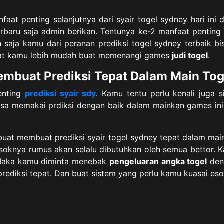
at penting selanjutnya dari syair togel sydney hari ini
erbaru saja admin berikan. Tentunya ke-2 manfaat pentin
saja kamu dari peranan prediksi togel sydney terbaik b
buat kamu lebih mudah buat memenangi games
judi togel
.
mbuat Prediksi Tepat Dalam Main To
enting
prediksi syair sdy
. Kamu tentu perlu kenali juga
isa memakai prdiksi dengan baik dalam mainkan games ini.
buat membuat prediksi syair togel sydney tepat dalam mai
soknya rumus akan selalu dibutuhkan oleh semua bettor. 
 Maka kamu diminta menebak
pengeluaran angka togel
deng
ediksi tepat. Dan buat sistem yang perlu kamu kuasai eso