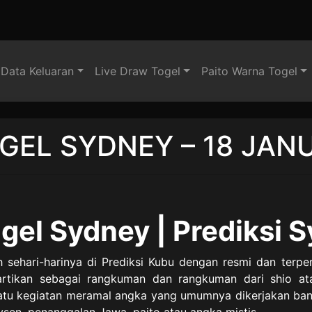
Data Keluaran
Live Draw Togel
Paito Warna Togel
GEL SYDNEY – 18 JAN
ogel Sydney | Prediksi S
h sehari-harinya di Prediksi Kubu dengan resmi dan terp
iartikan sebagai rangkuman dan rangkuman dari shio at
u satu kegiatan meramal angka yang umumnya dikerjakan bany