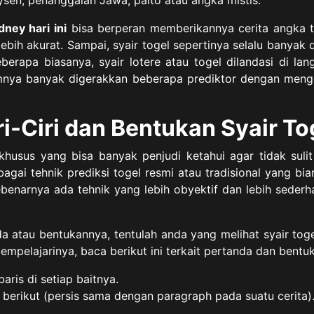
aysen, penanggalan Jawa, paito atau angka mistis.
dney hari ini
bisa berperan memberikannya cerita angka t
bih akurat. Sampai, syair togel sepertinya selalu banyak d
berapa biasanya, syair lotere atau togel dilandasi di langk
nya banyak digerakkan beberapa prediktor dengan meng
ri-Ciri dan Bentukan Syair To
khusus yang bisa banyak penjudi ketahui agar tidak sulit
sebagai tehnik prediksi togel resmi atau tradisional yang b
 sebenarnya ada tehnik yang lebih obyektif dan lebih sede
a atau bentukannya, tentulah anda yang melihat syair tog
pelajarinya, baca berikut ini terkait pertanda dan bentuka
baris di setiap baitnya.
berikut (persis sama dengan paragraph pada suatu cerita)