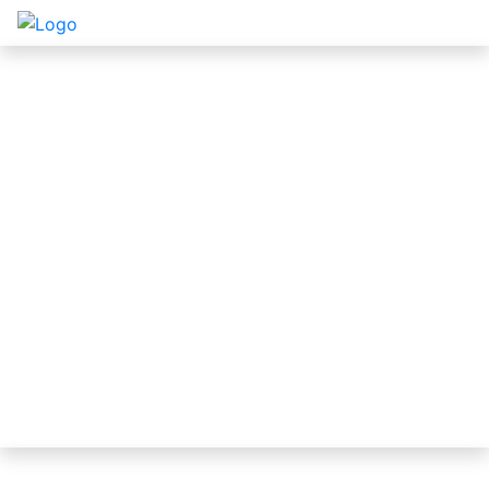
Keluaran Togel Hari Ini
Prediksi Togel
Data Keluaran
Live Draw Togel
Paito Warna Togel
Syair Togel
RTP Slot
Bukti JACKPOT