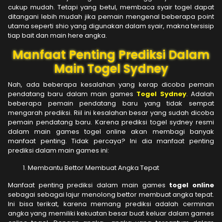
cukup mudah. Tetapi yang betul, membaca syair togel dapat
ditangani lebih mudah jika pemain mengenal beberapa point
utama seperti shio yang digunakan dalam syair, makna tersisip
tiap bait dan main here angka.
Manfaat Penting Prediksi Dalam
Main Togel Sydney
Nah, ada beberapa kesalahan yang kerap dicoba pemain
pendatang baru dalam main games
Togel Sydney
. Adalah
beberapa pemain pendatang baru yang tidak sempat
mengarah prediksi. Riil ini kesalahan besar yang sudah dicoba
pemain pendatang baru. Karena prediksi togel sydney resmi
dalam main games togel online akan membagi banyak
manfaat penting. Tidak percaya? Ini dia manfaat penting
prediksi dalam main games ini:
Membantu Bettor Membuat Angka Tepat
Manfaat penting prediksi dalam main games
togel online
sebagai sebagai lajur menolong bettor membuat angka tepat.
Ini bisa terikat, karena memang prediksi adalah cerminan
angka yang memiliki kekuatan besar buat keluar dalam games