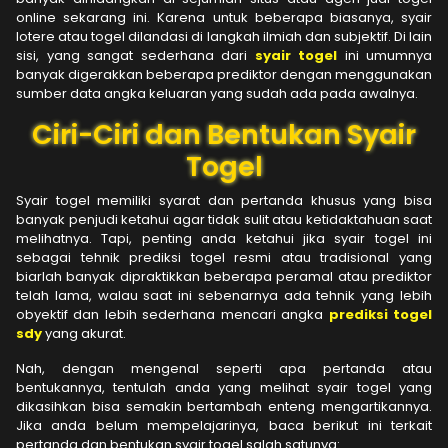
online sekarang ini. Karena untuk beberapa biasanya, syair
lotere atau togel dilandasi di langkah ilmiah dan subjektif. Di lain
sisi, yang sangat sederhana dari
syair togel
ini umumnya
banyak digerakkan beberapa prediktor dengan menggunakan
sumber data angka keluaran yang sudah ada pada awalnya.
Ciri-Ciri dan Bentukan Syair
Togel
Syair togel memiliki syarat dan pertanda khusus yang bisa
banyak penjudi ketahui agar tidak sulit atau ketidaktahuan saat
melihatnya. Tapi, penting anda ketahui jika syair togel ini
sebagai tehnik prediksi togel resmi atau tradisional yang
biarlah banyak dipraktikkan beberapa peramal atau prediktor
telah lama, walau saat ini sebenarnya ada tehnik yang lebih
obyektif dan lebih sederhana mencari angka
prediksi togel
sdy
yang akurat.
Nah, dengan mengenal seperti apa pertanda atau
bentukannya, tentulah anda yang melihat syair togel yang
dikasihkan bisa semakin bertambah enteng mengartikannya.
Jika anda belum mempelajarinya, baca berikut ini terkait
pertanda dan bentukan syair togel salah satunya: