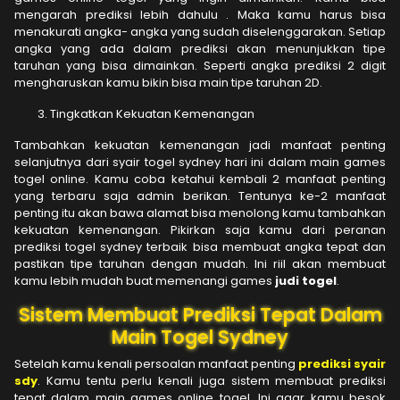
mengarah prediksi lebih dahulu . Maka kamu harus bisa
menakurati angka- angka yang sudah diselenggarakan. Setiap
angka yang ada dalam prediksi akan menunjukkan tipe
taruhan yang bisa dimainkan. Seperti angka prediksi 2 digit
mengharuskan kamu bikin bisa main tipe taruhan 2D.
Tingkatkan Kekuatan Kemenangan
Tambahkan kekuatan kemenangan jadi manfaat penting
selanjutnya dari syair togel sydney hari ini dalam main games
togel online. Kamu coba ketahui kembali 2 manfaat penting
yang terbaru saja admin berikan. Tentunya ke-2 manfaat
penting itu akan bawa alamat bisa menolong kamu tambahkan
kekuatan kemenangan. Pikirkan saja kamu dari peranan
prediksi togel sydney terbaik bisa membuat angka tepat dan
pastikan tipe taruhan dengan mudah. Ini riil akan membuat
kamu lebih mudah buat memenangi games
judi togel
.
Sistem Membuat Prediksi Tepat Dalam
Main Togel Sydney
Setelah kamu kenali persoalan manfaat penting
prediksi syair
sdy
. Kamu tentu perlu kenali juga sistem membuat prediksi
tepat dalam main games online togel. Ini agar kamu besok