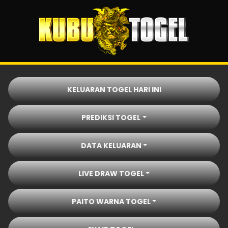
KELUARAN TOGEL HARI INI
PREDIKSI TOGEL
DATA KELUARAN
LIVE DRAW TOGEL
PAITO WARNA TOGEL