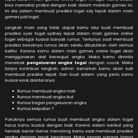
bisa memakai prdiksi dengan baik dalam mainkan games ini.
Ini dia sistem membuat prediksi togel sdy tepat dalam main
games judi togel.
Langkah main yang tidak dapat kamu lalui buat membuat
prediksi syair togel sydney tepat dalam main games online
togel sebagai kuasai banyak rumus. Tentunya saat membuat
prediksi besoknya rumus akan selalu dibutuhkan oleh semua
bettor. Karena kamu dalam main games online togel akan
menggunakan alat berwujud angka. Maka kamu diminta
menebak
pengeluaran angka togel
dengan cocok. Maka
tanpa kontribusi langkah, admin benarkan kamu akan sulit
membuat prediksi tepat. Dan buat sistem yang perlu kamu
kuasai esok diantaranya.
Rumus membuat angka mati
Rumus membuat angka ikut
Rumus bagan pengeluaran angka
Rumus kelipatan 7
Pokoknya semua rumus buat membuat angka dalam togel
harus kamu kuasai dengan baik. Karena sistem berikut yang
hendak benar-benar menolong kamu saat membuat prediksi
angka dengan tepat besoknya. Maka jangan sampai hanya