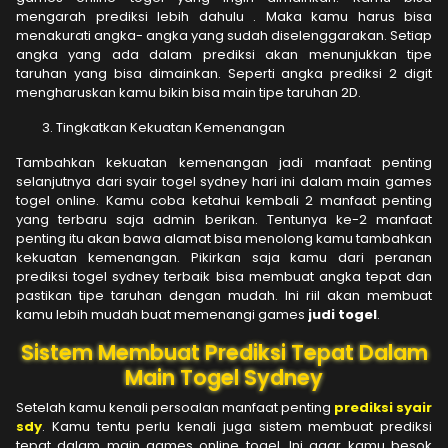
mengarah prediksi lebih dahulu . Maka kamu harus bisa
menakurati angka- angka yang sudah diselenggarakan. Setiap
angka yang ada dalam prediksi akan menunjukkan tipe
taruhan yang bisa dimainkan. Seperti angka prediksi 2 digit
mengharuskan kamu bikin bisa main tipe taruhan 2D.
Tingkatkan Kekuatan Kemenangan
Tambahkan kekuatan kemenangan jadi manfaat penting
selanjutnya dari syair togel sydney hari ini dalam main games
togel online. Kamu coba ketahui kembali 2 manfaat penting
yang terbaru saja admin berikan. Tentunya ke-2 manfaat
penting itu akan bawa alamat bisa menolong kamu tambahkan
kekuatan kemenangan. Pikirkan saja kamu dari peranan
prediksi togel sydney terbaik bisa membuat angka tepat dan
pastikan tipe taruhan dengan mudah. Ini riil akan membuat
kamu lebih mudah buat memenangi games
judi togel
.
Sistem Membuat Prediksi Tepat Dalam
Main Togel Sydney
Setelah kamu kenali persoalan manfaat penting
prediksi syair
sdy
. Kamu tentu perlu kenali juga sistem membuat prediksi
tepat dalam main games online togel. Ini agar kamu besok