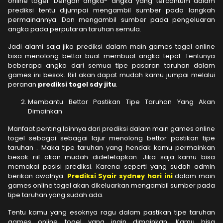
online togel. Dengan angka- angka yang tercantum dalam
prediksi tentu dijumpai mengambil sumber pada langkah
permainannya. Dan mengambil sumber pada pengeluaran
angka pada perputaran taruhan semula.
Jadi alami saja jika prediksi dalam main games togel online
bisa menolong bettor buat membuat angka tepat. Tentunya
beberapa angka dari semua tipe pasaran taruhan dalam
games ini besok. Riil akan dapat mudah kamu jumpai melalui
peranan
prediksi togel sdy jitu
.
Membantu Bettor Pastikan Tipe Taruhan Yang Akan
Dimainkan
Manfaat penting lainnya dari prediksi dalam main games online
togel sebagai sebagai lajur menolong bettor pastikan tipe
taruhan . Maka tipe taruhan yang hendak kamu permainkan
besok riil akan mudah didetetapkan. Jika saja kamu bisa
memakai posisi prediksi. Karena seperti yang sudah admin
berikan awalnya.
Prediksi Syair sydney hari ini
dalam main
games online togel akan dikeluarkan mengambil sumber pada
tipe taruhan yang sudah ada.
Tentu kamu yang esoknya ragu dalam pastikan tipe taruhan
games online togel yang ingin dimainkan. Kamu bisa