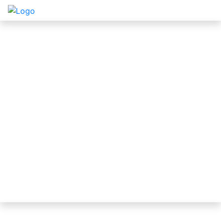
Keluaran Togel Hari Ini
Prediksi Togel
Data Keluaran
Live Draw Togel
Paito Warna Togel
Syair Togel
RTP Slot
Bukti JACKPOT