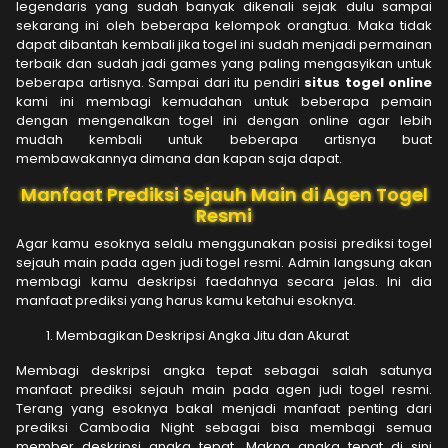
legendaris yang sudah banyak dikenali sejak dulu sampai
sekarang ini oleh beberapa kelompok orangtua. Maka tidak
dapat dibantah kembali jika togel ini sudah menjadi permainan
terbaik dan sudah jadi games yang paling mengasyikan untuk
beberapa artisnya. Sampai dari itu pendiri
situs
togel online
kami ini membagi kemudahan untuk beberapa pemain
dengan mengenalkan togel ini dengan online agar lebih
mudah kembali untuk beberapa artisnya buat
membawakannya dimana dan kapan saja dapat.
Manfaat Prediksi Sejauh Main di Agen Togel
Resmi
Agar kamu esoknya selalu menggunakan posisi prediksi togel
sejauh main pada agen judi togel resmi. Admin langsung akan
membagi kamu deskripsi faedahnya secara jelas. Ini dia
manfaat prediksi yang harus kamu ketahui esoknya.
Membagikan Deskripsi Angka Jitu dan Akurat
Membagi deskripsi angka tepat sebagai salah satunya
manfaat prediksi sejauh main pada agen judi togel resmi.
Terang yang esoknya bakal menjadi manfaat penting dari
prediksi Cambodia Night sebagai bisa membagi semua
member deskripsi angka tepat. Makna angka tepat di sini