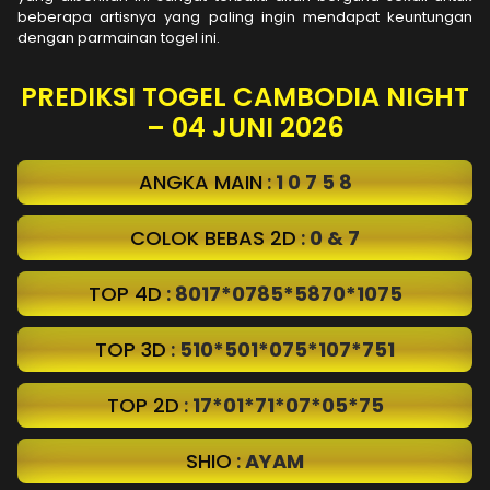
beberapa artisnya yang paling ingin mendapat keuntungan
dengan parmainan togel ini.
PREDIKSI TOGEL CAMBODIA NIGHT
– 04 JUNI 2026
ANGKA MAIN
:
1 0 7 5 8
COLOK BEBAS 2D
:
0 & 7
TOP 4D
:
8017*0785*5870*1075
TOP 3D
:
510*501*075*107*751
TOP 2D
:
17*01*71*07*05*75
SHIO
:
AYAM