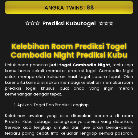
ANGKA TWINS
:
88
☆☆☆
Prediksi Kubutogel
☆☆☆
Kelebihan Room Prediksi Togel
Cambodia Night Prediksi Kubu
Untuk anda pencinta
judi togel Cambodia Night
, tentu saja
kamu harus sekali memakai prediksi togel Cambodia Night
untuk memperoleh keluaran hasil togel secara tepat. Oleh
karena itu kami di sini akan membagi kelebihan memakai room
prediksi togel khusus buat anda yang ingin meraih
kemenangan dengan tepat.
Aplikasi Togel Dan Prediksi Lengkap
Kelebihan awalan yang bisa dirasakan bertamu di room
Prediksi Kubu sebagai selengkapnya service yang diberikan,
Service ada lengkap dimulai dari Live draw benar-benar
terbaru paling cepat, Info keluaran lengkap semua pasaran,