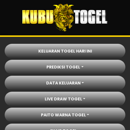
KELUARAN TOGEL HARI INI
PREDIKSI TOGEL
DATA KELUARAN
LIVE DRAW TOGEL
PAITO WARNA TOGEL