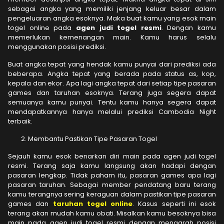
sebagai angka yang memiliki jenjang keluar besar dalam
pengeluaran angka esoknya. Maka buat kamu yang esok main
togel online pada
agen judi togel resmi
. Dengan kamu
memerlukan kemenangan main. Kamu harus selalu
menggunakan posisi prediksi.
Buat angka tepat yang hendak kamu punyai dari prediksi ada
beberapa. Angka tepat yang berada pada status as, kop,
kepala dan ekor. Apa lagi angka tepat dari setiap tipe pasaran
games dan taruhan esoknya. Terang juga segera dapat
semuanya kamu punyai. Tentu kamu hanya segera dapat
mendapatkannya hanya melalui prediksi Cambodia Night
terbaik.
Membantu Pastikan Tipe Pasaran Togel
Sejauh kamu esok benarkan diri main pada agen judi togel
resmi. Terang saja kamu langsung akan hadapi dengan
pasaran lengkap. Tidak paham itu, pasaran games apa lagi
pasaran taruhan. Sebagai member pendatang baru terang
kamu terangnya sering keraguan dalam pastikan tipe pasaran
games dan
taruhan togel online
. Kasus seperti ini esok
terang akan mudah kamu obati. Misalkan kamu besoknya bisa
main pada agen judi togel resmi dengan mengarah posisi