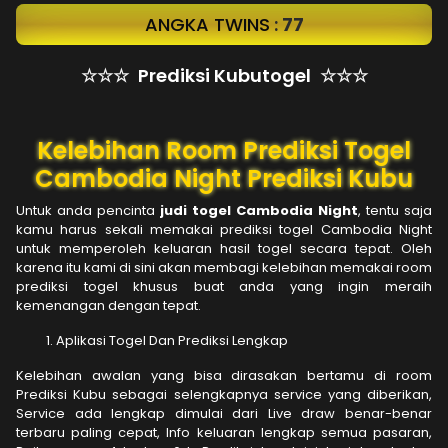
ANGKA TWINS
:
77
☆☆☆
Prediksi Kubutogel
☆☆☆
Kelebihan Room Prediksi Togel
Cambodia Night Prediksi Kubu
Untuk anda pencinta
judi togel Cambodia Night
, tentu saja
kamu harus sekali memakai prediksi togel Cambodia Night
untuk memperoleh keluaran hasil togel secara tepat. Oleh
karena itu kami di sini akan membagi kelebihan memakai room
prediksi togel khusus buat anda yang ingin meraih
kemenangan dengan tepat.
Aplikasi Togel Dan Prediksi Lengkap
Kelebihan awalan yang bisa dirasakan bertamu di room
Prediksi Kubu sebagai selengkapnya service yang diberikan,
Service ada lengkap dimulai dari Live draw benar-benar
terbaru paling cepat, Info keluaran lengkap semua pasaran,