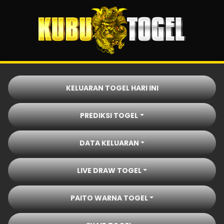
KELUARAN TOGEL HARI INI
PREDIKSI TOGEL
DATA KELUARAN
LIVE DRAW TOGEL
PAITO WARNA TOGEL