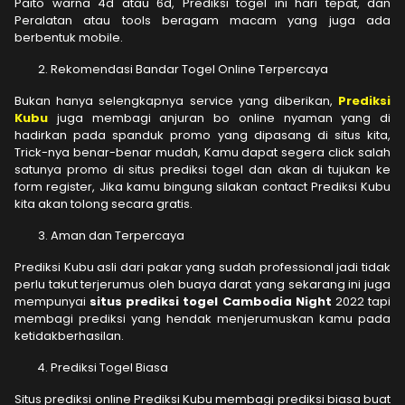
Paito warna 4d atau 6d, Prediksi togel ini hari tepat, dan
Peralatan atau tools beragam macam yang juga ada
berbentuk mobile.
Rekomendasi Bandar Togel Online Terpercaya
Bukan hanya selengkapnya service yang diberikan,
Prediksi
Kubu
juga membagi anjuran bo online nyaman yang di
hadirkan pada spanduk promo yang dipasang di situs kita,
Trick-nya benar-benar mudah, Kamu dapat segera click salah
satunya promo di situs prediksi togel dan akan di tujukan ke
form register, Jika kamu bingung silakan contact Prediksi Kubu
kita akan tolong secara gratis.
Aman dan Terpercaya
Prediksi Kubu asli dari pakar yang sudah professional jadi tidak
perlu takut terjerumus oleh buaya darat yang sekarang ini juga
mempunyai
situs prediksi togel Cambodia Night
2022 tapi
membagi prediksi yang hendak menjerumuskan kamu pada
ketidakberhasilan.
Prediksi Togel Biasa
Situs prediksi online Prediksi Kubu membagi prediksi biasa buat