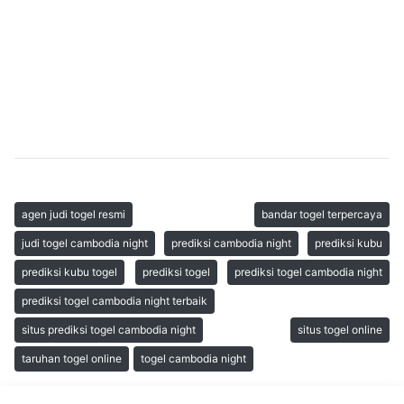
Kamu awalannya sudah jelas kenali manfaat awalnya
membagi deskripsi angka tepat. Kebalikannya manfaat
ke-2 membantu pastikan tipe pasaran games dan
taruhan. Jika 2 keunggulan itu bisa kamu punyai
sejauh main pada agen judi togel resmi. Jelasnya
kemenangan akan dapat mudah kamu miliki bukan?
Tags :
agen judi togel resmi
bandar togel terpercaya
judi togel cambodia night
prediksi cambodia night
prediksi kubu
prediksi kubu togel
prediksi togel
prediksi togel cambodia night
prediksi togel cambodia night terbaik
situs prediksi togel cambodia night
situs togel online
taruhan togel online
togel cambodia night