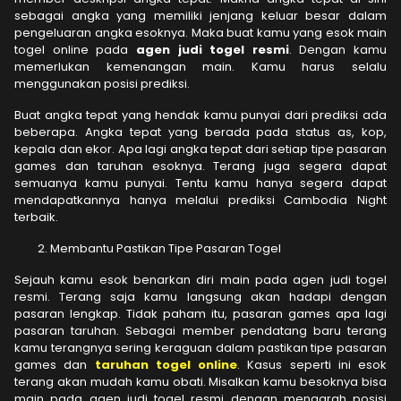
sebagai angka yang memiliki jenjang keluar besar dalam
pengeluaran angka esoknya. Maka buat kamu yang esok main
togel online pada
agen judi togel resmi
. Dengan kamu
memerlukan kemenangan main. Kamu harus selalu
menggunakan posisi prediksi.
Buat angka tepat yang hendak kamu punyai dari prediksi ada
beberapa. Angka tepat yang berada pada status as, kop,
kepala dan ekor. Apa lagi angka tepat dari setiap tipe pasaran
games dan taruhan esoknya. Terang juga segera dapat
semuanya kamu punyai. Tentu kamu hanya segera dapat
mendapatkannya hanya melalui prediksi Cambodia Night
terbaik.
Membantu Pastikan Tipe Pasaran Togel
Sejauh kamu esok benarkan diri main pada agen judi togel
resmi. Terang saja kamu langsung akan hadapi dengan
pasaran lengkap. Tidak paham itu, pasaran games apa lagi
pasaran taruhan. Sebagai member pendatang baru terang
kamu terangnya sering keraguan dalam pastikan tipe pasaran
games dan
taruhan togel online
. Kasus seperti ini esok
terang akan mudah kamu obati. Misalkan kamu besoknya bisa
main pada agen judi togel resmi dengan mengarah posisi