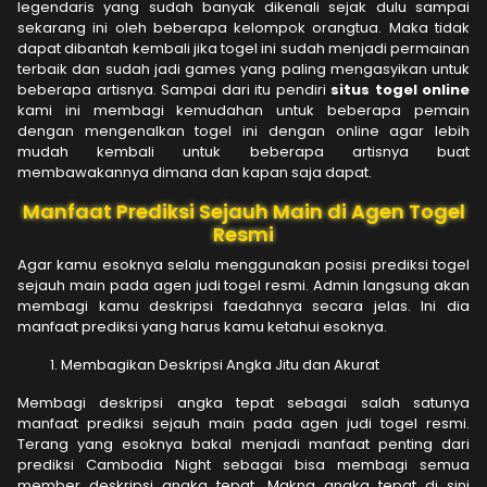
legendaris yang sudah banyak dikenali sejak dulu sampai
sekarang ini oleh beberapa kelompok orangtua. Maka tidak
dapat dibantah kembali jika togel ini sudah menjadi permainan
terbaik dan sudah jadi games yang paling mengasyikan untuk
beberapa artisnya. Sampai dari itu pendiri
situs
togel online
kami ini membagi kemudahan untuk beberapa pemain
dengan mengenalkan togel ini dengan online agar lebih
mudah kembali untuk beberapa artisnya buat
membawakannya dimana dan kapan saja dapat.
Manfaat Prediksi Sejauh Main di Agen Togel
Resmi
Agar kamu esoknya selalu menggunakan posisi prediksi togel
sejauh main pada agen judi togel resmi. Admin langsung akan
membagi kamu deskripsi faedahnya secara jelas. Ini dia
manfaat prediksi yang harus kamu ketahui esoknya.
Membagikan Deskripsi Angka Jitu dan Akurat
Membagi deskripsi angka tepat sebagai salah satunya
manfaat prediksi sejauh main pada agen judi togel resmi.
Terang yang esoknya bakal menjadi manfaat penting dari
prediksi Cambodia Night sebagai bisa membagi semua
member deskripsi angka tepat. Makna angka tepat di sini