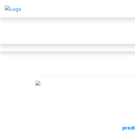
Keluaran Togel Hari Ini
Prediksi Togel
PREDIKSI TOGE
Prediksi Togel 
Terimakasih telah mengunjungi situs
predi