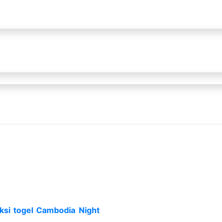
Data Keluaran
Live Draw Togel
Paito Warna Togel
L CAMBODIA NIGHT – 1
Cambodia Night | Rumu
Night
ksi togel Cambodia Night
kami ini, Prediksi Kubu akan