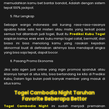
memudahkan kamu bet bantai bandot, Adalah dengan sistem
tepat 100% jackpot.
Fitur Lengkap
Sebagai warga indonesia asli kurang rasa-rasa-rasanya
apabila tidak ada hal misteri atau mistis yang terkait pada
semua hal ditambah judi togel, Buat itu
Prediksi Kubu
Togel
siapkan kamus erek erek buku mimpi togel catat, bermotif, dan
biasa ini bisa menolong kamu yang rasakan kejadian
abnormal buat di definisikan akhirnya bisa mendapat angka
yang bisa saja tepat, dapat bocor.
Pasang Promo Ekonomis
Jika ada agen judi online yang ingin promosi spanduk atau
iklannya tampil di situs kita, bisa bertandang ke kita di Prediksi
Kubu, Dalam tiga bulan pasti banyak member yang masuk di
situs kamu.
Togel Cambodia Night Taruhan
Favorite Beberapa Bettor
Togel Cambodia Night
ini sudah menjadi premainan