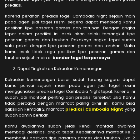
prediksi.
Karena peranan prediksi togel Cambodia Night sejauh main
pada agen judi togel resmi segera dapat menolong kamu
pastikan tipe pasaran games dan taruhan. Dengan angka
tepat dalam prediksi ini esok akan selalu tersangkut tipe
pasaran games dan taruhan. Pokoknya angka tepat sudah
satu paket dengan tipe pasaran games dan taruhan. Maka
kamu esok tidak ragu pastikan tipe pasaran games dan
taruhan sejauh main di
bandar togel terpercaya
.
Dapat Tingkatkan Kekuatan Kemenangan
Kekuatan kemenangan besar sudah terang segera dapat
kamu punyai sejauh main pada agen judi togel resmi
menggunakan prediksi togel Cambodia Night tepat. Karena ini
sudah jadi manfaat penting dari prediksi tersebut. Jika Kamu
tidak percaya dengan manfaat paling akhir ini. Kamu bisa
saksikan kembali 2 manfaat
prediksi Cambodia Night
yang
sudah admin berikan.
Kamu awalannya sudah jelas kenali manfaat awalnya
membagi deskripsi angka tepat. Kebalikannya manfaat ke-2
membantu pastikan tipe pasaran games dan taruhan. Jika 2