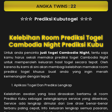
ANGKA TWINS
:
22
☆☆☆
Prediksi Kubutogel
☆☆☆
Kelebihan Room Prediksi Togel
Cambodia Night Prediksi Kubu
Untuk anda pencinta
judi togel Cambodia Night
, tentu saja
kamu harus sekali memakai prediksi togel Cambodia Night
untuk memperoleh keluaran hasil togel secara tepat. Oleh
karena itu kami di sini akan membagi kelebihan memakai room
prediksi togel khusus buat anda yang ingin meraih
kemenangan dengan tepat.
Aplikasi Togel Dan Prediksi Lengkap
Kelebihan awalan yang bisa dirasakan bertamu di room
Prediksi Kubu sebagai selengkapnya service yang diberikan,
Service ada lengkap dimulai dari Live draw benar-benar
terbaru paling cepat, Info keluaran lengkap semua pasaran,