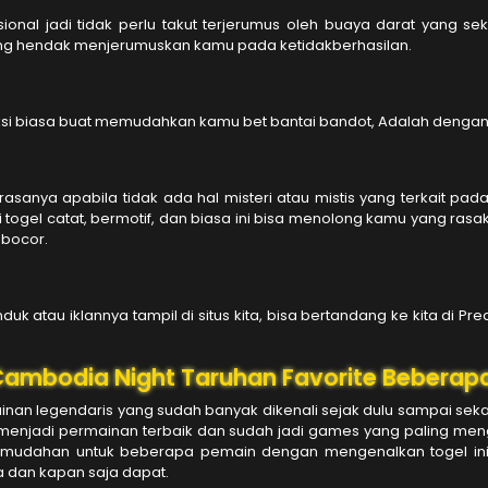
ssional jadi tidak perlu takut terjerumus oleh buaya darat yang 
ang hendak menjerumuskan kamu pada ketidakberhasilan.
iksi biasa buat memudahkan kamu bet bantai bandot, Adalah dengan 
sanya apabila tidak ada hal misteri atau mistis yang terkait pada
ogel catat, bermotif, dan biasa ini bisa menolong kamu yang rasak
 bocor.
duk atau iklannya tampil di situs kita, bisa bertandang ke kita di P
Cambodia Night Taruhan Favorite Beberapa
inan legendaris yang sudah banyak dikenali sejak dulu sampai sek
ah menjadi permainan terbaik dan sudah jadi games yang paling meng
mudahan untuk beberapa pemain dengan mengenalkan togel ini 
dan kapan saja dapat.