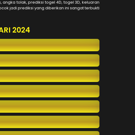
, angka tolak, prediksi togel 4D, togel 3D, keluaran
k jadi prediksi yang diberikan ini sangat terbukti
ARI 2024