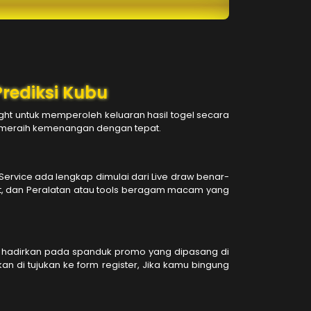
rediksi Kubu
ight untuk memperoleh keluaran hasil togel secara
in meraih kemenangan dengan tepat.
ervice ada lengkap dimulai dari Live draw benar-
epat, dan Peralatan atau tools beragam macam yang
 hadirkan pada spanduk promo yang dipasang di
an di tujukan ke form register, Jika kamu bingung