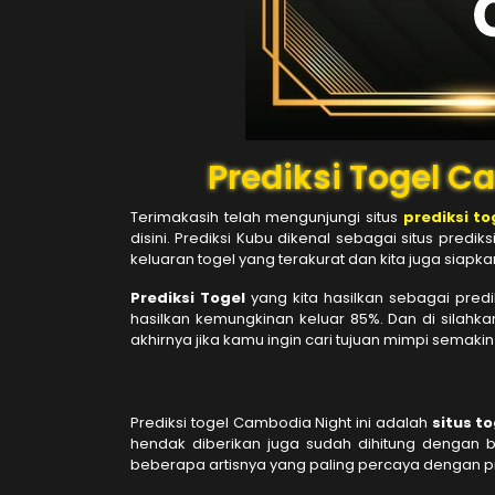
Prediksi Togel 
Terimakasih telah mengunjungi situs
prediksi t
disini. Prediksi Kubu dikenal sebagai situs predik
keluaran togel yang terakurat dan kita juga siapkan
Prediksi
Togel
yang kita hasilkan sebagai pred
hasilkan kemungkinan keluar 85%. Dan di silahk
akhirnya jika kamu ingin cari tujuan mimpi semak
Prediksi togel Cambodia Night ini adalah
situs to
hendak diberikan juga sudah dihitung dengan 
beberapa artisnya yang paling percaya dengan predi