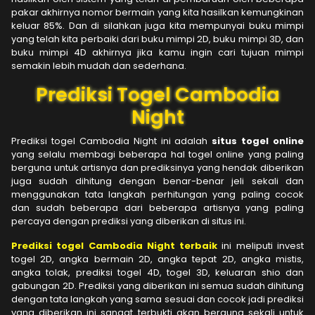
pakar akhirnya nomor bermain yang kita hasilkan kemungkinan
keluar 85%. Dan di silahkan juga kita mempunyai buku mimpi
yang telah kita perbaiki dari buku mimpi 2D, buku mimpi 3D, dan
buku mimpi 4D akhirnya jika kamu ingin cari tujuan mimpi
semakin lebih mudah dan sederhana.
Prediksi Togel Cambodia
Night
Prediksi togel Cambodia Night ini adalah
situs togel online
yang selalu membagi beberapa hal togel online yang paling
berguna untuk artisnya dan prediksinya yang hendak diberikan
juga sudah dihitung dengan benar-benar jeli sekali dan
menggunakan tata langkah perhitungan yang paling cocok
dan sudah beberapa dari beberapa artisnya yang paling
percaya dengan prediksi yang diberikan di situs ini.
Prediksi togel Cambodia Night terbaik
ini meliputi invest
togel 2D, angka bermain 2D, angka tepat 2D, angka mistis,
angka tolak, prediksi togel 4D, togel 3D, keluaran shio dan
gabungan 2D. Prediksi yang diberikan ini semua sudah dihitung
dengan tata langkah yang sama sesuai dan cocok jadi prediksi
yang diberikan ini sangat terbukti akan berguna sekali untuk