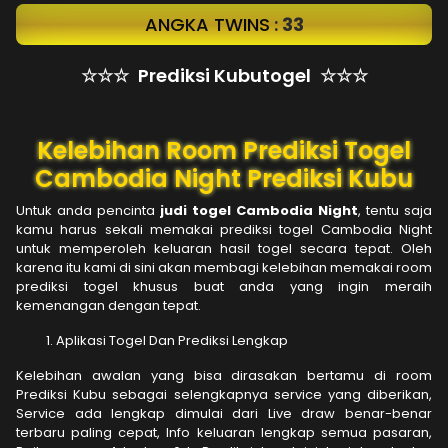
ANGKA TWINS
:
33
☆☆☆
Prediksi Kubutogel
☆☆☆
Kelebihan Room Prediksi Togel
Cambodia Night Prediksi Kubu
Untuk anda pencinta
judi togel Cambodia Night
, tentu saja
kamu harus sekali memakai prediksi togel Cambodia Night
untuk memperoleh keluaran hasil togel secara tepat. Oleh
karena itu kami di sini akan membagi kelebihan memakai room
prediksi togel khusus buat anda yang ingin meraih
kemenangan dengan tepat.
Aplikasi Togel Dan Prediksi Lengkap
Kelebihan awalan yang bisa dirasakan bertamu di room
Prediksi Kubu sebagai selengkapnya service yang diberikan,
Service ada lengkap dimulai dari Live draw benar-benar
terbaru paling cepat, Info keluaran lengkap semua pasaran,