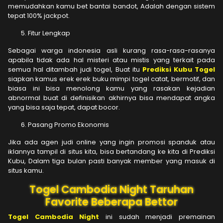
memudahkan kamu bet bantai bandot, Adalah dengan sistem
tepat 100% jackpot.
Fitur Lengkap
Sebagai warga indonesia asli kurang rasa-rasa-rasanya
apabila tidak ada hal misteri atau mistis yang terkait pada
semua hal ditambah judi togel, Buat itu
Prediksi Kubu
Togel
siapkan kamus erek erek buku mimpi togel catat, bermotif, dan
biasa ini bisa menolong kamu yang rasakan kejadian
abnormal buat di definisikan akhirnya bisa mendapat angka
yang bisa saja tepat, dapat bocor.
Pasang Promo Ekonomis
Jika ada agen judi online yang ingin promosi spanduk atau
iklannya tampil di situs kita, bisa bertandang ke kita di Prediksi
Kubu, Dalam tiga bulan pasti banyak member yang masuk di
situs kamu.
Togel Cambodia Night Taruhan
Favorite Beberapa Bettor
Togel Cambodia Night
ini sudah menjadi premainan