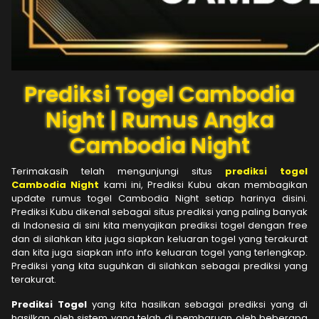
Prediksi Togel Cambodia
Night | Rumus Angka
Cambodia Night
Terimakasih telah mengunjungi situs
prediksi togel
Cambodia Night
kami ini, Prediksi Kubu akan membagikan
update rumus togel Cambodia Night setiap harinya disini.
Prediksi Kubu dikenal sebagai situs prediksi yang paling banyak
di Indonesia di sini kita menyajikan prediksi togel dengan free
dan di silahkan kita juga siapkan keluaran togel yang terakurat
dan kita juga siapkan info info keluaran togel yang terlengkap.
Prediksi yang kita suguhkan di silahkan sebagai prediksi yang
terakurat.
Prediksi
Togel
yang kita hasilkan sebagai prediksi yang di
hasilkan oleh sistem yang telah di pembaruan oleh beberapa