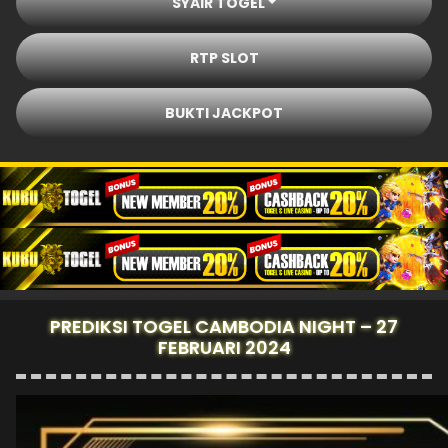
SYAIR TOGEL
RTP SLOT
BUKTI JACKPOT
PREDIKSI TOGEL CAMBODIA NIGHT – 27
FEBRUARI 2024