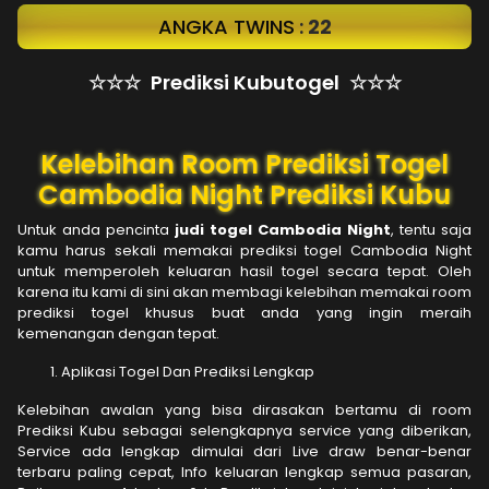
ANGKA TWINS
:
22
☆☆☆
Prediksi Kubutogel
☆☆☆
Kelebihan Room Prediksi Togel
Cambodia Night Prediksi Kubu
Untuk anda pencinta
judi togel Cambodia Night
, tentu saja
kamu harus sekali memakai prediksi togel Cambodia Night
untuk memperoleh keluaran hasil togel secara tepat. Oleh
karena itu kami di sini akan membagi kelebihan memakai room
prediksi togel khusus buat anda yang ingin meraih
kemenangan dengan tepat.
Aplikasi Togel Dan Prediksi Lengkap
Kelebihan awalan yang bisa dirasakan bertamu di room
Prediksi Kubu sebagai selengkapnya service yang diberikan,
Service ada lengkap dimulai dari Live draw benar-benar
terbaru paling cepat, Info keluaran lengkap semua pasaran,