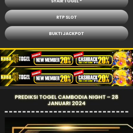
SYAIR TOGEL
RTP SLOT
BUKTI JACKPOT
PREDIKSI TOGEL CAMBODIA NIGHT – 28
JANUARI 2024