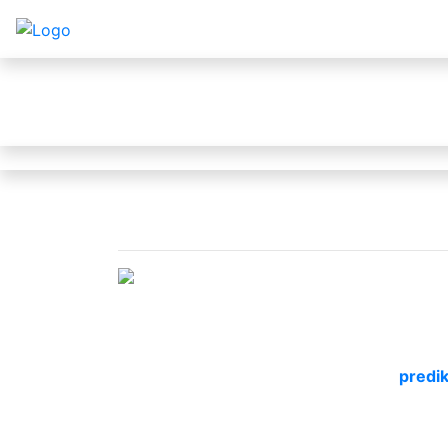
Keluaran Togel Hari Ini
Prediksi Togel
PREDIKSI TOG
Prediksi Togel
Terimakasih telah mengunjungi situs
predik
harinya disini. Prediksi Kubu dikenal sebag
di silahkan kita juga siapkan keluaran tog