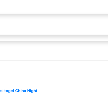
Data Keluaran
Live Draw Togel
Paito Warna Togel
EL CHINA NIGHT – 10
 China Night | Rumus An
si togel China Night
kami ini, Prediksi Kubu akan membagi
ai situs prediksi yang paling banyak di Indonesia di sini ki
el yang terakurat dan kita juga siapkan info info keluara