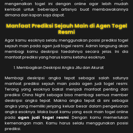
mengenalkan togel ini dengan online agar lebih mudah
kembali untuk beberapa artisnya buat membawakannya
dimana dan kapan saja dapat.
Manfaat Prediksi Sejauh Main di Agen Togel
Resmi
Agar kamu esoknya selalu menggunakan posisi prediksi togel
sejauh main pada agen judi togel resmi. Admin langsung akan
membagi kamu deskripsi faedahnya secara jelas. Ini dia
manfaat prediksi yang harus kamu ketahui esoknya.
Membagikan Deskripsi Angka Jitu dan Akurat
Membagi deskripsi angka tepat sebagai salah satunya
manfaat prediksi sejauh main pada agen judi togel resmi.
Terang yang esoknya bakal menjadi manfaat penting dari
prediksi China Night sebagai bisa membagi semua member
deskripsi angka tepat. Makna angka tepat di sini sebagai
angka yang memiliki jenjang keluar besar dalam pengeluaran
angka esoknya. Maka buat kamu yang esok main togel online
pada
agen judi togel resmi
. Dengan kamu memerlukan
kemenangan main. Kamu harus selalu menggunakan posisi
prediksi.