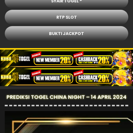
SYAIR TOGEL
RTP SLOT
BUKTI JACKPOT
PREDIKSI TOGEL CHINA NIGHT – 14 APRIL 2024