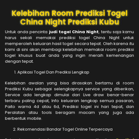
Kelebihan Room Prediksi Togel
China Night Prediksi Kubu
Untuk anda pencinta
judi togel China Night
, tentu saja kamu
harus sekali memakai prediksi togel China Night untuk
memperoleh keluaran hasil togel secara tepat. Oleh karena itu
kami di sini akan membagi kelebihan memakai room prediksi
togel khusus buat anda yang ingin meraih kemenangan
dengan tepat.
Aplikasi Togel Dan Prediksi Lengkap
Kelebihan awalan yang bisa dirasakan bertamu di room
Prediksi Kubu sebagai selengkapnya service yang diberikan,
Service ada lengkap dimulai dari Live draw benar-benar
terbaru paling cepat, Info keluaran lengkap semua pasaran,
Paito warna 4d atau 6d, Prediksi togel ini hari tepat, dan
Peralatan atau tools beragam macam yang juga ada
berbentuk mobile.
Rekomendasi Bandar Togel Online Terpercaya