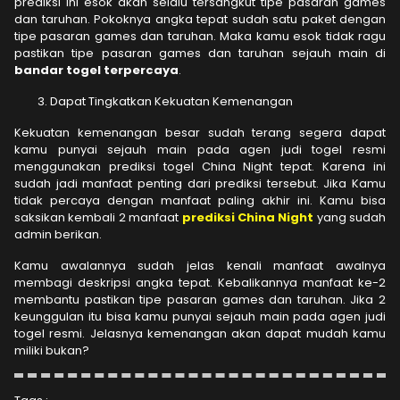
prediksi ini esok akan selalu tersangkut tipe pasaran games
dan taruhan. Pokoknya angka tepat sudah satu paket dengan
tipe pasaran games dan taruhan. Maka kamu esok tidak ragu
pastikan tipe pasaran games dan taruhan sejauh main di
bandar togel terpercaya
.
Dapat Tingkatkan Kekuatan Kemenangan
Kekuatan kemenangan besar sudah terang segera dapat
kamu punyai sejauh main pada agen judi togel resmi
menggunakan prediksi togel China Night tepat. Karena ini
sudah jadi manfaat penting dari prediksi tersebut. Jika Kamu
tidak percaya dengan manfaat paling akhir ini. Kamu bisa
saksikan kembali 2 manfaat
prediksi China Night
yang sudah
admin berikan.
Kamu awalannya sudah jelas kenali manfaat awalnya
membagi deskripsi angka tepat. Kebalikannya manfaat ke-2
membantu pastikan tipe pasaran games dan taruhan. Jika 2
keunggulan itu bisa kamu punyai sejauh main pada agen judi
togel resmi. Jelasnya kemenangan akan dapat mudah kamu
miliki bukan?