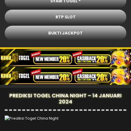
SYAIR TOGEL
RTP SLOT
BUKTI JACKPOT
PREDIKSI TOGEL CHINA NIGHT – 14 JANUARI
2024