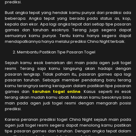
prediksi.
Buat angka tepat yang hendak kamu punyai dari prediksi ada
beberapa. Angka tepat yang berada pada status as, kop,
kepala dan ekor. Apa lagi angka tepat dari setiap tipe pasaran
games dan taruhan esoknya. Terang juga segera dapat
semuanya kamu punyai. Tentu kamu hanya segera dapat
mendapatkannya hanya melalui prediksi China Night terbaik.
Membantu Pastikan Tipe Pasaran Togel
Sejauh kamu esok benarkan diri main pada agen judi togel
resmi. Terang saja kamu langsung akan hadapi dengan
pasaran lengkap. Tidak paham itu, pasaran games apa lagi
pasaran taruhan. Sebagai member pendatang baru terang
kamu terangnya sering keraguan dalam pastikan tipe pasaran
games dan
taruhan togel online
. Kasus seperti ini esok
terang akan mudah kamu obati. Misalkan kamu besoknya bisa
main pada agen judi togel resmi dengan mengarah posisi
prediksi.
Karena peranan prediksi togel China Night sejauh main pada
agen judi togel resmi segera dapat menolong kamu pastikan
tipe pasaran games dan taruhan. Dengan angka tepat dalam