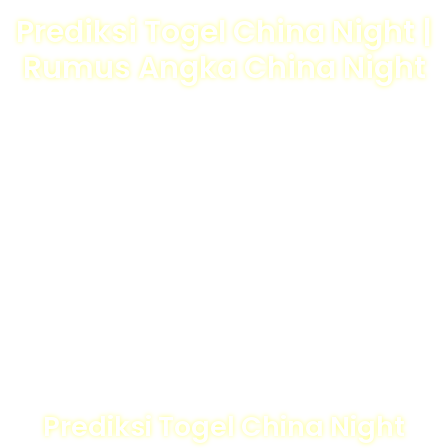
Prediksi Togel China Night |
Rumus Angka China Night
Terimakasih telah mengunjungi situs
prediksi togel China
Night
kami ini, Prediksi Kubu akan membagikan update rumus
togel China Night setiap harinya disini. Prediksi Kubu dikenal
sebagai situs prediksi yang paling banyak di Indonesia di sini
kita menyajikan prediksi togel dengan free dan di silahkan kita
juga siapkan keluaran togel yang terakurat dan kita juga
siapkan info info keluaran togel yang terlengkap. Prediksi yang
kita suguhkan di silahkan sebagai prediksi yang terakurat.
Prediksi
Togel
yang kita hasilkan sebagai prediksi yang di
hasilkan oleh sistem yang telah di pembaruan oleh beberapa
pakar akhirnya nomor bermain yang kita hasilkan kemungkinan
keluar 85%. Dan di silahkan juga kita mempunyai buku mimpi
yang telah kita perbaiki dari buku mimpi 2D, buku mimpi 3D, dan
buku mimpi 4D akhirnya jika kamu ingin cari tujuan mimpi
semakin lebih mudah dan sederhana.
Prediksi Togel China Night