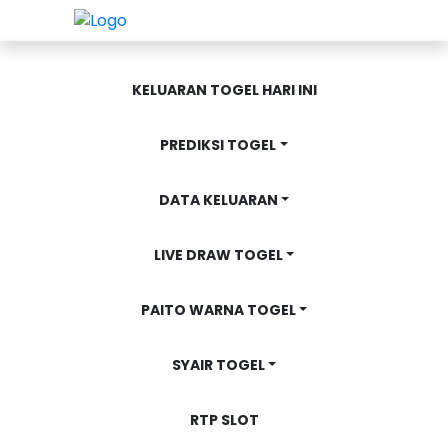
KELUARAN TOGEL HARI INI
PREDIKSI TOGEL
DATA KELUARAN
LIVE DRAW TOGEL
PAITO WARNA TOGEL
SYAIR TOGEL
RTP SLOT