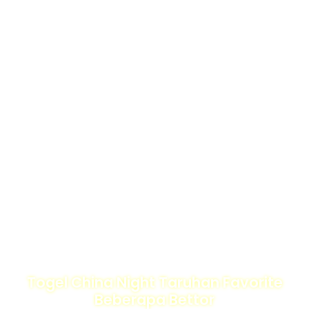
Situs prediksi online Prediksi Kubu membagi prediksi biasa buat
memudahkan kamu bet bantai bandot, Adalah dengan sistem
tepat 100% jackpot.
Fitur Lengkap
Sebagai warga indonesia asli kurang rasa-rasa-rasanya
apabila tidak ada hal misteri atau mistis yang terkait pada
semua hal ditambah judi togel, Buat itu
Prediksi Kubu
Togel
siapkan kamus erek erek buku mimpi togel catat, bermotif, dan
biasa ini bisa menolong kamu yang rasakan kejadian
abnormal buat di definisikan akhirnya bisa mendapat angka
yang bisa saja tepat, dapat bocor.
Pasang Promo Ekonomis
Jika ada agen judi online yang ingin promosi spanduk atau
iklannya tampil di situs kita, bisa bertandang ke kita di Prediksi
Kubu, Dalam tiga bulan pasti banyak member yang masuk di
situs kamu.
Togel China Night Taruhan Favorite
Beberapa Bettor