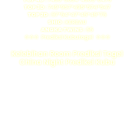
TOP 3D
:
749*957*495*574*547
TOP 2D
:
97*54*47*45*49*75
SHIO
:
KERBAU
ANGKA TWINS
:
55
☆☆☆
Prediksi Kubutogel
☆☆☆
Kelebihan Room Prediksi Togel
China Night Prediksi Kubu
Untuk anda pencinta
judi togel China Night
, tentu saja kamu
harus sekali memakai prediksi togel China Night untuk
memperoleh keluaran hasil togel secara tepat. Oleh karena itu
kami di sini akan membagi kelebihan memakai room prediksi
togel khusus buat anda yang ingin meraih kemenangan
dengan tepat.
Aplikasi Togel Dan Prediksi Lengkap
Kelebihan awalan yang bisa dirasakan bertamu di room
Prediksi Kubu sebagai selengkapnya service yang diberikan,
Service ada lengkap dimulai dari Live draw benar-benar