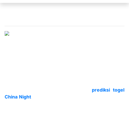
PREDIKSI TOGEL CHINA NIGHT – 30
JANUARI 2024
Prediksi Togel China
Night | Rumus Angka
China Night
Terimakasih telah mengunjungi situs
prediksi togel
China Night
kami ini, Prediksi Kubu akan membagikan
update rumus togel China Night setiap harinya disini.
Prediksi Kubu dikenal sebagai situs prediksi yang
paling banyak di Indonesia di sini kita menyajikan
prediksi togel dengan free dan di silahkan kita juga