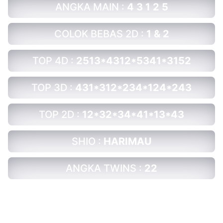
ANGKA MAIN
:
4 3 1 2 5
COLOK BEBAS 2D
:
1 & 2
TOP 4D
:
2513*4312*5341*3152
TOP 3D
:
431*312*234*124*243
TOP 2D
:
12*32*34*41*13*43
SHIO
:
HARIMAU
ANGKA TWINS
:
22
☆☆☆
Prediksi Kubutogel
☆☆☆