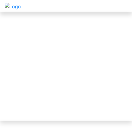
Keluaran Togel Hari Ini
Prediksi Togel
Data Keluaran
Live Draw Togel
Paito Warna Togel
Syair Togel
RTP Slot
Bukti JACKPOT