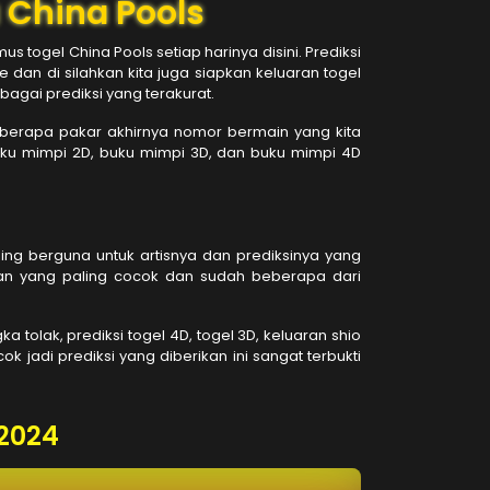
 China Pools
 togel China Pools setiap harinya disini. Prediksi
e dan di silahkan kita juga siapkan keluaran togel
ebagai prediksi yang terakurat.
beberapa pakar akhirnya nomor bermain yang kita
buku mimpi 2D, buku mimpi 3D, dan buku mimpi 4D
ng berguna untuk artisnya dan prediksinya yang
gan yang paling cocok dan sudah beberapa dari
a tolak, prediksi togel 4D, togel 3D, keluaran shio
jadi prediksi yang diberikan ini sangat terbukti
 2024