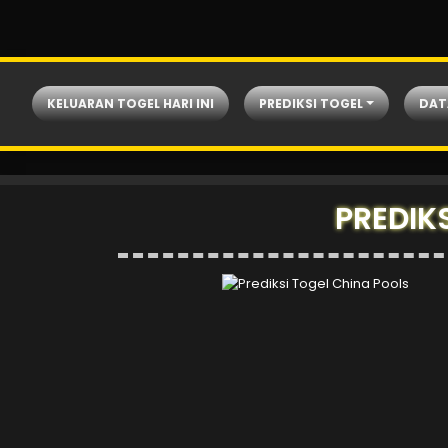
KELUARAN TOGEL HARI INI
PREDIKSI TOGEL
DAT
PREDIKS