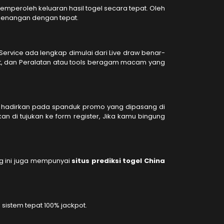
memperoleh keluaran hasil togel secara tepat. Oleh
emenangan dengan tepat.
ervice ada lengkap dimulai dari Live draw benar-
epat, dan Peralatan atau tools beragam macam yang
 hadirkan pada spanduk promo yang dipasang di
an di tujukan ke form register, Jika kamu bingung
ang ini juga mempunyai
situs prediksi togel China
sistem tepat 100% jackpot.