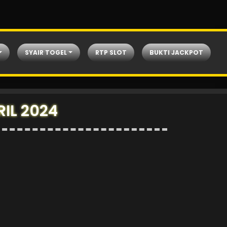
SYAIR TOGEL
RTP SLOT
BUKTI JACKPOT
RIL 2024