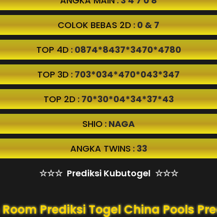
ANGKA MAIN
:
3 4 7 0 8
COLOK BEBAS 2D
:
0 & 7
TOP 4D
:
0874*8437*3470*4780
TOP 3D
:
703*034*470*043*347
TOP 2D
:
70*30*04*34*37*43
SHIO
:
NAGA
ANGKA TWINS
:
33
☆☆☆
Prediksi Kubutogel
☆☆☆
 Room Prediksi Togel China Pools Pre