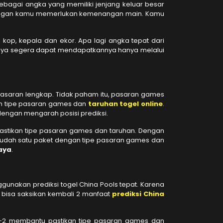
ebagai angka yang memiliki jenjang keluar besar
ngan kamu memerlukan kemenangan main. Kamu
kop, kepala dan ekor. Apa lagi angka tepat dari
anya segera dapat mendapatkannya hanya melalui
pasaran lengkap. Tidak paham itu, pasaran games
an tipe pasaran games dan
taruhan togel online
.
dengan mengarah posisi prediksi.
pastikan tipe pasaran games dan taruhan. Dengan
t sudah satu paket dengan tipe pasaran games dan
aya
.
unakan prediksi togel China Pools tepat. Karena
mu bisa saksikan kembali 2 manfaat
prediksi China
e-2 membantu pastikan tipe pasaran games dan