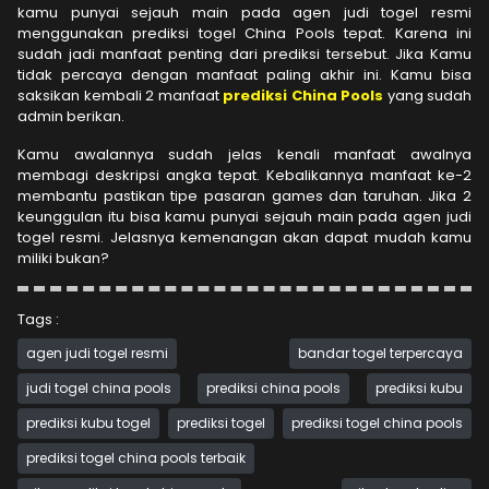
kamu punyai sejauh main pada agen judi togel resmi
menggunakan prediksi togel China Pools tepat. Karena ini
sudah jadi manfaat penting dari prediksi tersebut. Jika Kamu
tidak percaya dengan manfaat paling akhir ini. Kamu bisa
saksikan kembali 2 manfaat
prediksi China Pools
yang sudah
admin berikan.
Kamu awalannya sudah jelas kenali manfaat awalnya
membagi deskripsi angka tepat. Kebalikannya manfaat ke-2
membantu pastikan tipe pasaran games dan taruhan. Jika 2
keunggulan itu bisa kamu punyai sejauh main pada agen judi
togel resmi. Jelasnya kemenangan akan dapat mudah kamu
miliki bukan?
Tags :
agen judi togel resmi
bandar togel terpercaya
judi togel china pools
prediksi china pools
prediksi kubu
prediksi kubu togel
prediksi togel
prediksi togel china pools
prediksi togel china pools terbaik