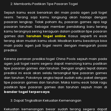
Membantu Pastikan Tipe Pasaran Togel
Sejauh kamu esok benarkan diri main pada agen judi togel
resmi. Terang saja kamu langsung akan hadapi dengan
pasaran lengkap. Tidak paham itu, pasaran games apa lagi
pasaran taruhan. Sebagai member pendatang baru terang
kamu terangnya sering keraguan dalam pastikan tipe pasaran
games dan
taruhan togel online
. Kasus seperti ini esok
terang akan mudah kamu obati. Misalkan kamu besoknya bisa
main pada agen judi togel resmi dengan mengarah posisi
prediksi.
Karena peranan prediksi togel China Pools sejauh main pada
agen judi togel resmi segera dapat menolong kamu pastikan
tipe pasaran games dan taruhan. Dengan angka tepat dalam
prediksi ini esok akan selalu tersangkut tipe pasaran games
dan taruhan. Pokoknya angka tepat sudah satu paket dengan
tipe pasaran games dan taruhan. Maka kamu esok tidak ragu
pastikan tipe pasaran games dan taruhan sejauh main di
bandar togel terpercaya
.
Dapat Tingkatkan Kekuatan Kemenangan
Kekuatan kemenangan besar sudah terang segera dapat