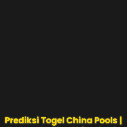
Prediksi Togel China Pools |