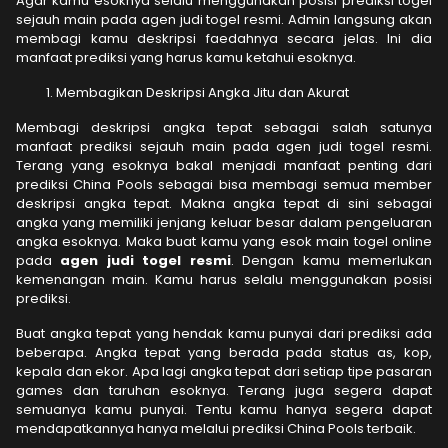
Agar kamu esoknya selalu menggunakan posisi prediksi togel
sejauh main pada agen judi togel resmi. Admin langsung akan
membagi kamu deskripsi faedahnya secara jelas. Ini dia
manfaat prediksi yang harus kamu ketahui esoknya.
Membagikan Deskripsi Angka Jitu dan Akurat
Membagi deskripsi angka tepat sebagai salah satunya
manfaat prediksi sejauh main pada agen judi togel resmi.
Terang yang esoknya bakal menjadi manfaat penting dari
prediksi China Pools sebagai bisa membagi semua member
deskripsi angka tepat. Makna angka tepat di sini sebagai
angka yang memiliki jenjang keluar besar dalam pengeluaran
angka esoknya. Maka buat kamu yang esok main togel online
pada
agen judi togel resmi
. Dengan kamu memerlukan
kemenangan main. Kamu harus selalu menggunakan posisi
prediksi.
Buat angka tepat yang hendak kamu punyai dari prediksi ada
beberapa. Angka tepat yang berada pada status as, kop,
kepala dan ekor. Apa lagi angka tepat dari setiap tipe pasaran
games dan taruhan esoknya. Terang juga segera dapat
semuanya kamu punyai. Tentu kamu hanya segera dapat
mendapatkannya hanya melalui prediksi China Pools terbaik.