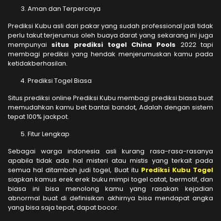
Aman dan Terpercaya
Prediksi Kubu asli dari pakar yang sudah professional jadi tidak
perlu takut terjerumus oleh buaya darat yang sekarang ini juga
mempunyai
situs prediksi togel China Pools
2022 tapi
membagi prediksi yang hendak menjerumuskan kamu pada
ketidakberhasilan.
Prediksi Togel Biasa
Situs prediksi online Prediksi Kubu membagi prediksi biasa buat
memudahkan kamu bet bantai bandot, Adalah dengan sistem
tepat 100% jackpot.
Fitur Lengkap
Sebagai warga indonesia asli kurang rasa-rasa-rasanya
apabila tidak ada hal misteri atau mistis yang terkait pada
semua hal ditambah judi togel, Buat itu
Prediksi Kubu
Togel
siapkan kamus erek erek buku mimpi togel catat, bermotif, dan
biasa ini bisa menolong kamu yang rasakan kejadian
abnormal buat di definisikan akhirnya bisa mendapat angka
yang bisa saja tepat, dapat bocor.