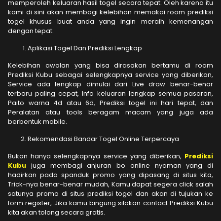
memperoleh keluaran hasil togel secara tepat. Oleh karena itu
kami di sini akan membagi kelebihan memakai room prediksi
togel khusus buat anda yang ingin meraih kemenangan
dengan tepat.
Aplikasi Togel Dan Prediksi Lengkap
Kelebihan awalan yang bisa dirasakan bertamu di room
Prediksi Kubu sebagai selengkapnya service yang diberikan,
Service ada lengkap dimulai dari Live draw benar-benar
terbaru paling cepat, Info keluaran lengkap semua pasaran,
Paito warna 4d atau 6d, Prediksi togel ini hari tepat, dan
Peralatan atau tools beragam macam yang juga ada
berbentuk mobile.
Rekomendasi Bandar Togel Online Terpercaya
Bukan hanya selengkapnya service yang diberikan,
Prediksi
Kubu
juga membagi anjuran bo online nyaman yang di
hadirkan pada spanduk promo yang dipasang di situs kita,
Trick-nya benar-benar mudah, Kamu dapat segera click salah
satunya promo di situs prediksi togel dan akan di tujukan ke
form register, Jika kamu bingung silakan contact Prediksi Kubu
kita akan tolong secara gratis.