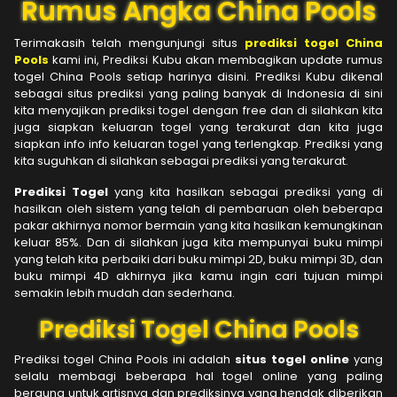
Rumus Angka China Pools
Terimakasih telah mengunjungi situs
prediksi togel China
Pools
kami ini, Prediksi Kubu akan membagikan update rumus
togel China Pools setiap harinya disini. Prediksi Kubu dikenal
sebagai situs prediksi yang paling banyak di Indonesia di sini
kita menyajikan prediksi togel dengan free dan di silahkan kita
juga siapkan keluaran togel yang terakurat dan kita juga
siapkan info info keluaran togel yang terlengkap. Prediksi yang
kita suguhkan di silahkan sebagai prediksi yang terakurat.
Prediksi
Togel
yang kita hasilkan sebagai prediksi yang di
hasilkan oleh sistem yang telah di pembaruan oleh beberapa
pakar akhirnya nomor bermain yang kita hasilkan kemungkinan
keluar 85%. Dan di silahkan juga kita mempunyai buku mimpi
yang telah kita perbaiki dari buku mimpi 2D, buku mimpi 3D, dan
buku mimpi 4D akhirnya jika kamu ingin cari tujuan mimpi
semakin lebih mudah dan sederhana.
Prediksi Togel China Pools
Prediksi togel China Pools ini adalah
situs togel online
yang
selalu membagi beberapa hal togel online yang paling
berguna untuk artisnya dan prediksinya yang hendak diberikan