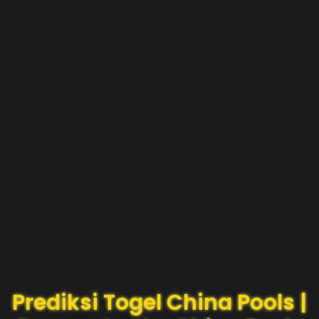
Prediksi Togel China Pools |