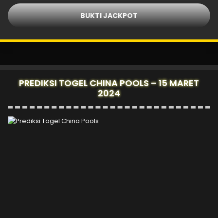
BUKTI JACKPOT
PREDIKSI TOGEL CHINA POOLS – 15 MARET
2024