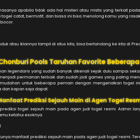
sanya apabila tidak ada hal misteri atau mistis yang terkait pada
ogel catat, bermotif, dan biasa ini bisa menolong kamu yang rasak
 bocor.
duk atau iklannya tampil di situs kita, bisa bertandang ke kita di P
Chonburi Pools Taruhan Favorite Beberapa
nan legendaris yang sudah banyak dikenali sejak dulu sampai sek
ah menjadi permainan terbaik dan sudah jadi games yang paling meng
mudahan untuk beberapa pemain dengan mengenalkan togel ini 
dan kapan saja dapat.
Manfaat Prediksi Sejauh Main di Agen Togel Resm
prediksi togel sejauh main pada agen judi togel resmi. Admin l
kamu ketahui esoknya.
t
unya manfaat prediksi sejauh main pada agen judi togel resmi. T