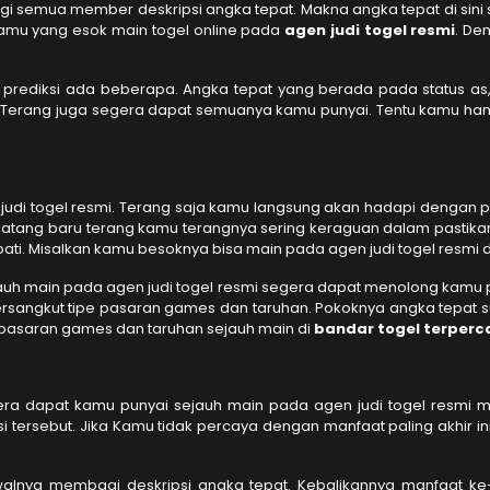
gi semua member deskripsi angka tepat. Makna angka tepat di sini 
amu yang esok main togel online pada
agen judi togel resmi
. De
prediksi ada beberapa. Angka tepat yang berada pada status as, 
. Terang juga segera dapat semuanya kamu punyai. Tentu kamu h
judi togel resmi. Terang saja kamu langsung akan hadapi dengan 
atang baru terang kamu terangnya sering keraguan dalam pastik
ati. Misalkan kamu besoknya bisa main pada agen judi togel resmi 
jauh main pada agen judi togel resmi segera dapat menolong kamu
 tersangkut tipe pasaran games dan taruhan. Pokoknya angka tepa
e pasaran games dan taruhan sejauh main di
bandar togel terperc
a dapat kamu punyai sejauh main pada agen judi togel resmi men
ksi tersebut. Jika Kamu tidak percaya dengan manfaat paling akhir 
walnya membagi deskripsi angka tepat. Kebalikannya manfaat k