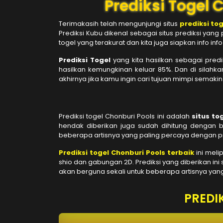
Prediksi Togel
Terimakasih telah mengunjungi situs
prediksi to
Prediksi Kubu dikenal sebagai situs prediksi yang 
togel yang terakurat dan kita juga siapkan info inf
Prediksi
Togel
yang kita hasilkan sebagai pred
hasilkan kemungkinan keluar 85%. Dan di silahk
akhirnya jika kamu ingin cari tujuan mimpi semak
Prediksi togel Chonburi Pools ini adalah
situs to
hendak diberikan juga sudah dihitung dengan 
beberapa artisnya yang paling percaya dengan predi
Prediksi togel Chonburi Pools terbaik
ini meli
shio dan gabungan 2D. Prediksi yang diberikan ini
akan berguna sekali untuk beberapa artisnya yan
PREDI