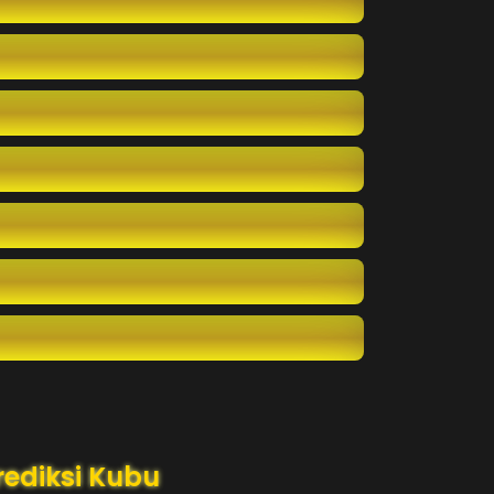
rediksi Kubu