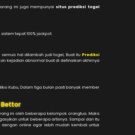
sekarang ini juga mempunyai
situs prediksi togel
sistem tepat 100% jackpot.
 semua hal ditambah judi togel, Buat itu
Prediksi
an kejadian abnormal buat di definisikan akhirnya
rediksi Kubu, Dalam tiga bulan pasti banyak member
 Bettor
arang ini oleh beberapa kelompok orangtua. Maka
asyikan untuk beberapa artisnya. Sampai dari itu
dengan online agar lebih mudah kembali untuk