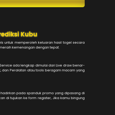
rediksi Kubu
ols untuk memperoleh keluaran hasil togel secara
in meraih kemenangan dengan tepat.
ervice ada lengkap dimulai dari Live draw benar-
epat, dan Peralatan atau tools beragam macam yang
 hadirkan pada spanduk promo yang dipasang di
an di tujukan ke form register, Jika kamu bingung