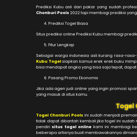
Prediksi Kubu asli dari pakar yang sudah profe
Chonburi Pools
2022 tapi membagi prediksi yan
Prediksi Togel Biasa
Situs prediksi online Prediksi Kubu membagi pred
Fitur Lengkap
Sebagai warga indonesia asli kurang rasa-rasa-ra
Kubu
Togel
siapkan kamus erek erek buku mimpi t
bisa mendapat angka yang bisa saja tepat, dapat
Pasang Promo Ekonomis
Jika ada agen judi online yang ingin promosi span
yang masuk di situs kamu.
Togel 
Togel Chonburi Pools
ini sudah menjadi premai
tidak dapat dibantah kembali jika togel ini sud
pendiri
situs
togel online
kami ini membagi ke
beberapa artisnya buat membawakannya dimana 