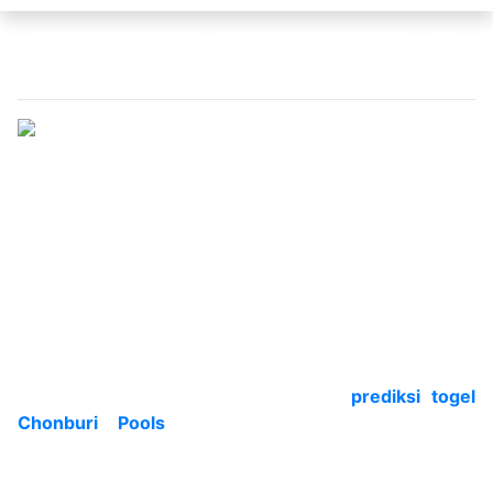
PREDIKSI TOGEL CHONBURI POOLS – 28
JANUARI 2024
Prediksi Togel
Chonburi Pools |
Rumus Angka
Chonburi Pools
Terimakasih telah mengunjungi situs
prediksi togel
Chonburi Pools
kami ini, Prediksi Kubu akan
membagikan update rumus togel Chonburi Pools
setiap harinya disini. Prediksi Kubu dikenal sebagai