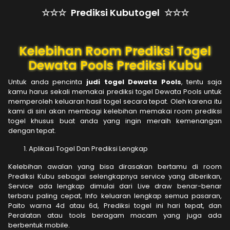
☆☆☆
Prediksi Kubutogel
☆☆☆
Kelebihan Room Prediksi Togel
Dewata Pools Prediksi Kubu
Untuk anda pencinta
judi togel Dewata Pools
, tentu saja
kamu harus sekali memakai prediksi togel Dewata Pools untuk
memperoleh keluaran hasil togel secara tepat. Oleh karena itu
kami di sini akan membagi kelebihan memakai room prediksi
togel khusus buat anda yang ingin meraih kemenangan
dengan tepat.
Aplikasi Togel Dan Prediksi Lengkap
Kelebihan awalan yang bisa dirasakan bertamu di room
Prediksi Kubu sebagai selengkapnya service yang diberikan,
Service ada lengkap dimulai dari Live draw benar-benar
terbaru paling cepat, Info keluaran lengkap semua pasaran,
Paito warna 4d atau 6d, Prediksi togel ini hari tepat, dan
Peralatan atau tools beragam macam yang juga ada
berbentuk mobile.