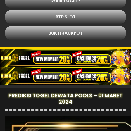
SYAIR TOGEL
RTP SLOT
BUKTI JACKPOT
PREDIKSI TOGEL DEWATA POOLS – 01 MARET
2024