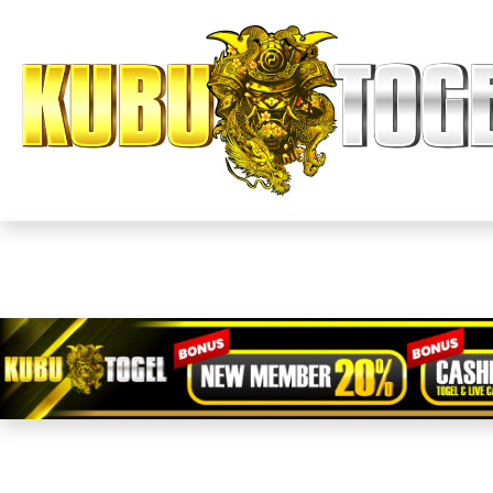
Keluaran Togel Hari Ini
Prediksi Togel
PREDIKSI TO