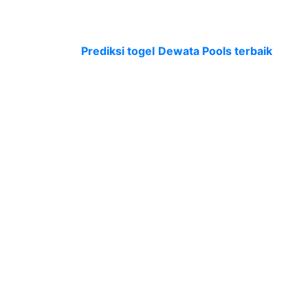
prediksinya yang hendak diberikan juga s
cocok dan sudah beberapa dari beberapa art
Prediksi togel Dewata Pools terbaik
ini me
togel 3D, keluaran shio dan gabungan 2D. 
prediksi yang diberikan ini sangat terb
parmainan togel ini.
Pr