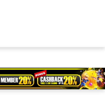
Syair Togel
RTP Slot
Bukti JACKPOT
03 JUNI 2026