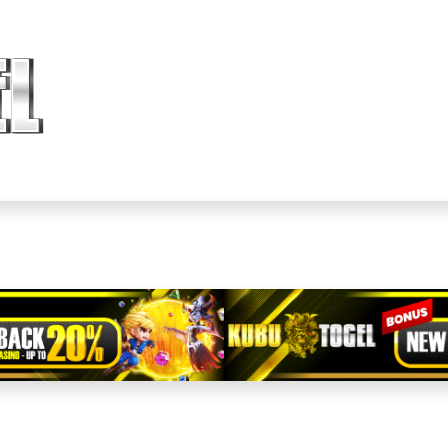
Data Keluaran
Live Draw Togel
Paito Warna Togel
GEL DEWATA POOLS – 