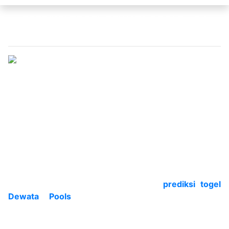
PREDIKSI TOGEL DEWATA POOLS – 04
MARET 2024
Prediksi Togel
Dewata Pools |
Rumus Angka
Dewata Pools
Terimakasih telah mengunjungi situs
prediksi togel
Dewata Pools
kami ini, Prediksi Kubu akan
membagikan update rumus togel Dewata Pools setiap
harinya disini. Prediksi Kubu dikenal sebagai situs