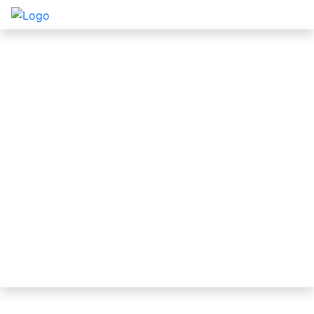
Keluaran Togel Hari Ini
Prediksi Togel
Data Keluaran
Live Draw Togel
Paito Warna Togel
Syair Togel
RTP Slot
Bukti JACKPOT