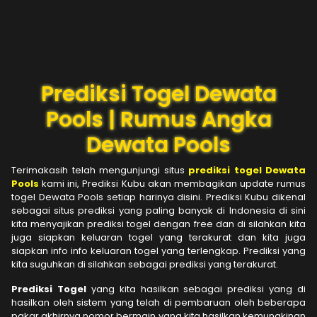
Prediksi Togel Dewata
Pools | Rumus Angka
Dewata Pools
Terimakasih telah mengunjungi situs
prediksi togel Dewata
Pools
kami ini, Prediksi Kubu akan membagikan update rumus
togel Dewata Pools setiap harinya disini. Prediksi Kubu dikenal
sebagai situs prediksi yang paling banyak di Indonesia di sini
kita menyajikan prediksi togel dengan free dan di silahkan kita
juga siapkan keluaran togel yang terakurat dan kita juga
siapkan info info keluaran togel yang terlengkap. Prediksi yang
kita suguhkan di silahkan sebagai prediksi yang terakurat.
Prediksi
Togel
yang kita hasilkan sebagai prediksi yang di
hasilkan oleh sistem yang telah di pembaruan oleh beberapa
pakar akhirnya nomor bermain yang kita hasilkan kemungkinan