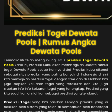
Prediksi Togel Dewata
Pools | Rumus Angka
Dewata Pools
Terimakasih telah mengunjungi situs
prediksi togel Dewata
Pools
kami ini, Prediksi Kubu akan membagikan update rumus
togel Dewata Pools setiap harinya disini. Prediksi Kubu dikenal
sebagai situs prediksi yang paling banyak di Indonesia di sini
kita menyajikan prediksi togel dengan free dan di silahkan kita
juga siapkan keluaran togel yang terakurat dan kita juga
siapkan info info keluaran togel yang terlengkap. Prediksi yang
kita suguhkan di silahkan sebagai prediksi yang terakurat.
Prediksi
Togel
yang kita hasilkan sebagai prediksi yang di
hasilkan oleh sistem yang telah di pembaruan oleh beberapa
pakar akhirnya nomor bermain yang kita hasilkan kemungkinan