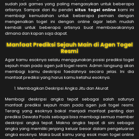
sudah jadi games yang paling mengasyikan untuk beberapa
artisnya. Sampai dari itu pendiri
situs
togel online
kami ini
membagi kemudahan untuk beberapa pemain dengan
mengenalkan togel ini dengan online agar lebih mudah
kembali untuk beberapa artisnya buat membawakannya
dimana dan kapan saja dapat.
Manfaat Prediksi Sejauh Main di Agen Togel
Resmi
Agar kamu esoknya selalu menggunakan posisi prediksi togel
sejauh main pada agen judi togel resmi. Admin langsung akan
membagi kamu deskripsi faedahnya secara jelas. Ini dia
manfaat prediksi yang harus kamu ketahui esoknya.
Membagikan Deskripsi Angka Jitu dan Akurat
Membagi deskripsi angka tepat sebagai salah satunya
manfaat prediksi sejauh main pada agen judi togel resmi.
Terang yang esoknya bakal menjadi manfaat penting dari
prediksi Dewata Pools sebagai bisa membagi semua member
deskripsi angka tepat. Makna angka tepat di sini sebagai
angka yang memiliki jenjang keluar besar dalam pengeluaran
angka esoknya. Maka buat kamu yang esok main togel online