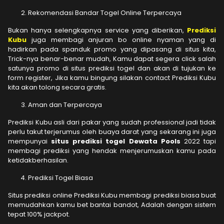
Rekomendasi Bandar Togel Online Terpercaya
Bukan hanya selengkapnya service yang diberikan,
Prediksi
Kubu
juga membagi anjuran bo online nyaman yang di
hadirkan pada spanduk promo yang dipasang di situs kita,
Trick-nya benar-benar mudah, Kamu dapat segera click salah
satunya promo di situs prediksi togel dan akan di tujukan ke
form register, Jika kamu bingung silakan contact Prediksi Kubu
kita akan tolong secara gratis.
Aman dan Terpercaya
Prediksi Kubu asli dari pakar yang sudah professional jadi tidak
perlu takut terjerumus oleh buaya darat yang sekarang ini juga
mempunyai
situs prediksi togel Dewata Pools
2022 tapi
membagi prediksi yang hendak menjerumuskan kamu pada
ketidakberhasilan.
Prediksi Togel Biasa
Situs prediksi online Prediksi Kubu membagi prediksi biasa buat
memudahkan kamu bet bantai bandot, Adalah dengan sistem
tepat 100% jackpot.