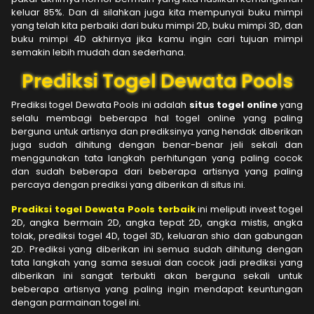
keluar 85%. Dan di silahkan juga kita mempunyai buku mimpi
yang telah kita perbaiki dari buku mimpi 2D, buku mimpi 3D, dan
buku mimpi 4D akhirnya jika kamu ingin cari tujuan mimpi
semakin lebih mudah dan sederhana.
Prediksi Togel Dewata Pools
Prediksi togel Dewata Pools ini adalah
situs togel online
yang
selalu membagi beberapa hal togel online yang paling
berguna untuk artisnya dan prediksinya yang hendak diberikan
juga sudah dihitung dengan benar-benar jeli sekali dan
menggunakan tata langkah perhitungan yang paling cocok
dan sudah beberapa dari beberapa artisnya yang paling
percaya dengan prediksi yang diberikan di situs ini.
Prediksi togel Dewata Pools terbaik
ini meliputi invest togel
2D, angka bermain 2D, angka tepat 2D, angka mistis, angka
tolak, prediksi togel 4D, togel 3D, keluaran shio dan gabungan
2D. Prediksi yang diberikan ini semua sudah dihitung dengan
tata langkah yang sama sesuai dan cocok jadi prediksi yang
diberikan ini sangat terbukti akan berguna sekali untuk
beberapa artisnya yang paling ingin mendapat keuntungan
dengan parmainan togel ini.