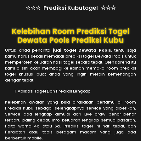
☆☆☆
Prediksi Kubutogel
☆☆☆
Kelebihan Room Prediksi Togel
Dewata Pools Prediksi Kubu
Untuk anda pencinta
judi togel Dewata Pools
, tentu saja
kamu harus sekali memakai prediksi togel Dewata Pools untuk
memperoleh keluaran hasil togel secara tepat. Oleh karena itu
kami di sini akan membagi kelebihan memakai room prediksi
togel khusus buat anda yang ingin meraih kemenangan
dengan tepat.
Aplikasi Togel Dan Prediksi Lengkap
Kelebihan awalan yang bisa dirasakan bertamu di room
Prediksi Kubu sebagai selengkapnya service yang diberikan,
Service ada lengkap dimulai dari Live draw benar-benar
terbaru paling cepat, Info keluaran lengkap semua pasaran,
Paito warna 4d atau 6d, Prediksi togel ini hari tepat, dan
Peralatan atau tools beragam macam yang juga ada
berbentuk mobile.