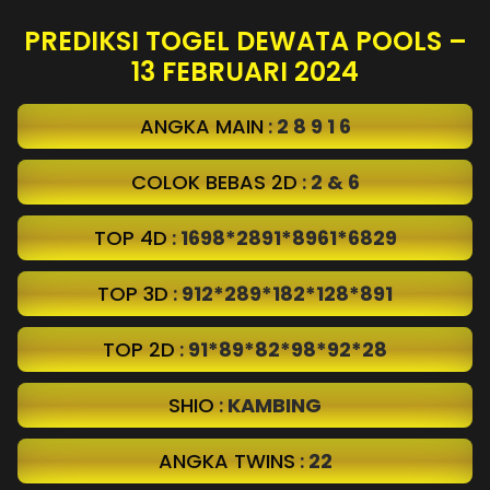
PREDIKSI TOGEL DEWATA POOLS –
13 FEBRUARI 2024
ANGKA MAIN
:
2 8 9 1 6
COLOK BEBAS 2D
:
2 & 6
TOP 4D
:
1698*2891*8961*6829
TOP 3D
:
912*289*182*128*891
TOP 2D
:
91*89*82*98*92*28
SHIO
:
KAMBING
ANGKA TWINS
:
22