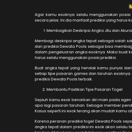
Agar kamu esoknya selalu menggunakan posisi 
secara jelas. Ini dia manfaat prediksi yang harus 
Membagikan Deskripsi Angka Jitu dan Akura
Membagi deskripsi angka tepat sebagai salah sat
dari prediksi Dewata Pools sebagai bisa membagi
dalam pengeluaran angka esoknya. Maka buat k
harus selalu menggunakan posisi prediksi.
Buat angka tepat yang hendak kamu punyai dari 
setiap tipe pasaran games dan taruhan esoknya
prediksi Dewata Pools terbaik.
Membantu Pastikan Tipe Pasaran Togel
Sejauh kamu esok benarkan diri main pada agen 
apa lagi pasaran taruhan. Sebagai member pend
Kasus seperti ini esok terang akan mudah kamu ob
Karena peranan prediksi togel Dewata Pools sej
angka tepat dalam prediksi ini esok akan selalu