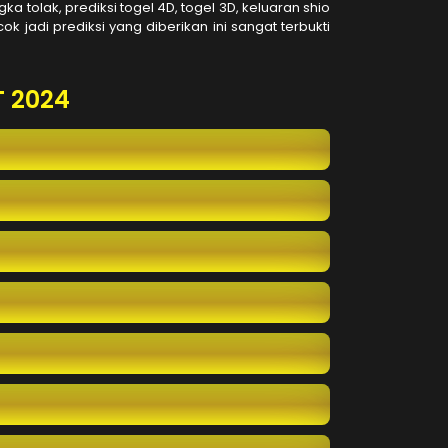
ka tolak, prediksi togel 4D, togel 3D, keluaran shio
jadi prediksi yang diberikan ini sangat terbukti
T 2024