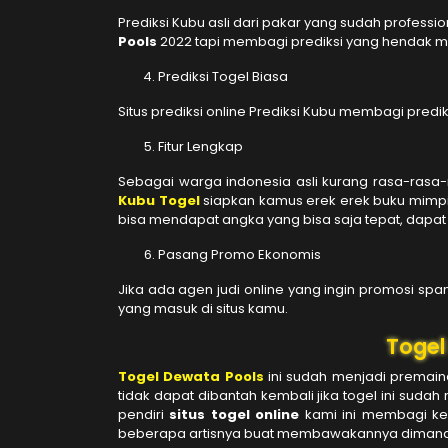
Prediksi Kubu asli dari pakar yang sudah professi
Pools
2022 tapi membagi prediksi yang hendak m
Prediksi Togel Biasa
Situs prediksi online Prediksi Kubu membagi pred
Fitur Lengkap
Sebagai warga indonesia asli kurang rasa-rasa-ra
Kubu
Togel
siapkan kamus erek erek buku mimpi t
bisa mendapat angka yang bisa saja tepat, dapat
Pasang Promo Ekonomis
Jika ada agen judi online yang ingin promosi span
yang masuk di situs kamu.
Togel
Togel Dewata Pools
ini sudah menjadi premain
tidak dapat dibantah kembali jika togel ini sud
pendiri
situs
togel online
kami ini membagi ke
beberapa artisnya buat membawakannya dimana 