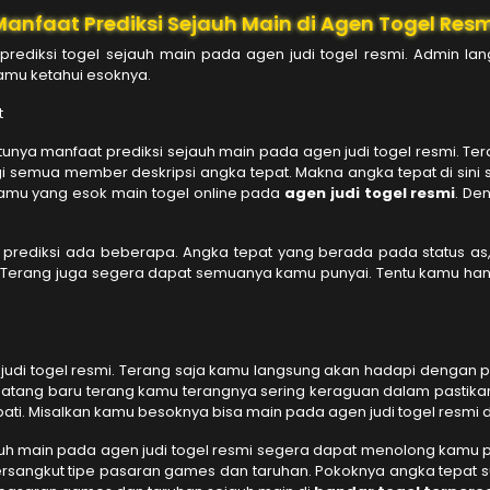
Manfaat Prediksi Sejauh Main di Agen Togel Resm
prediksi togel sejauh main pada agen judi togel resmi. Admin l
kamu ketahui esoknya.
t
unya manfaat prediksi sejauh main pada agen judi togel resmi. T
 semua member deskripsi angka tepat. Makna angka tepat di sini 
amu yang esok main togel online pada
agen judi togel resmi
. De
prediksi ada beberapa. Angka tepat yang berada pada status as, 
. Terang juga segera dapat semuanya kamu punyai. Tentu kamu h
judi togel resmi. Terang saja kamu langsung akan hadapi dengan 
atang baru terang kamu terangnya sering keraguan dalam pastik
ati. Misalkan kamu besoknya bisa main pada agen judi togel resmi 
auh main pada agen judi togel resmi segera dapat menolong kamu 
 tersangkut tipe pasaran games dan taruhan. Pokoknya angka tepa