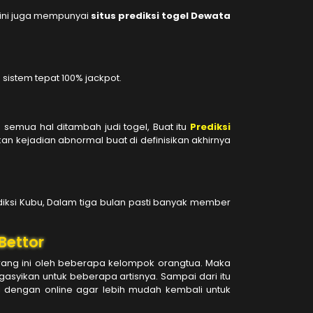
g ini juga mempunyai
situs prediksi togel Dewata
sistem tepat 100% jackpot.
 semua hal ditambah judi togel, Buat itu
Prediksi
an kejadian abnormal buat di definisikan akhirnya
rediksi Kubu, Dalam tiga bulan pasti banyak member
Bettor
rang ini oleh beberapa kelompok orangtua. Maka
asyikan untuk beberapa artisnya. Sampai dari itu
dengan online agar lebih mudah kembali untuk