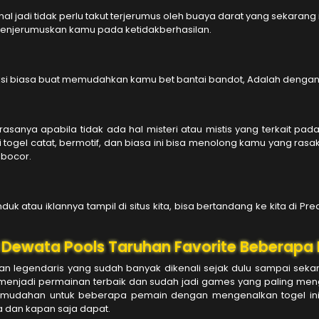
onal jadi tidak perlu takut terjerumus oleh buaya darat yang sekaran
enjerumuskan kamu pada ketidakberhasilan.
iksi biasa buat memudahkan kamu bet bantai bandot, Adalah dengan 
sanya apabila tidak ada hal misteri atau mistis yang terkait pada
ogel catat, bermotif, dan biasa ini bisa menolong kamu yang rasak
 bocor.
duk atau iklannya tampil di situs kita, bisa bertandang ke kita di P
 Dewata Pools Taruhan Favorite Beberapa 
an legendaris yang sudah banyak dikenali sejak dulu sampai seka
ah menjadi permainan terbaik dan sudah jadi games yang paling meng
mudahan untuk beberapa pemain dengan mengenalkan togel ini 
dan kapan saja dapat.