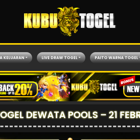
A KELUARAN
LIVE DRAW TOGEL
PAITO WARNA TOGEL
TOGEL DEWATA POOLS – 21 FEB