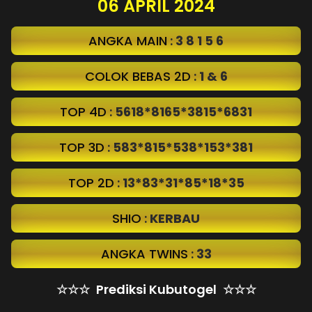
06 APRIL 2024
ANGKA MAIN
:
3 8 1 5 6
COLOK BEBAS 2D
:
1 & 6
TOP 4D
:
5618*8165*3815*6831
TOP 3D
:
583*815*538*153*381
TOP 2D
:
13*83*31*85*18*35
SHIO
:
KERBAU
ANGKA TWINS
:
33
☆☆☆
Prediksi Kubutogel
☆☆☆