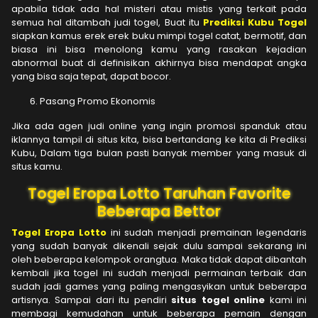
apabila tidak ada hal misteri atau mistis yang terkait pada
semua hal ditambah judi togel, Buat itu
Prediksi Kubu
Togel
siapkan kamus erek erek buku mimpi togel catat, bermotif, dan
biasa ini bisa menolong kamu yang rasakan kejadian
abnormal buat di definisikan akhirnya bisa mendapat angka
yang bisa saja tepat, dapat bocor.
Pasang Promo Ekonomis
Jika ada agen judi online yang ingin promosi spanduk atau
iklannya tampil di situs kita, bisa bertandang ke kita di Prediksi
Kubu, Dalam tiga bulan pasti banyak member yang masuk di
situs kamu.
Togel Eropa Lotto Taruhan Favorite
Beberapa Bettor
Togel Eropa Lotto
ini sudah menjadi premainan legendaris
yang sudah banyak dikenali sejak dulu sampai sekarang ini
oleh beberapa kelompok orangtua. Maka tidak dapat dibantah
kembali jika togel ini sudah menjadi permainan terbaik dan
sudah jadi games yang paling mengasyikan untuk beberapa
artisnya. Sampai dari itu pendiri
situs
togel online
kami ini
membagi kemudahan untuk beberapa pemain dengan