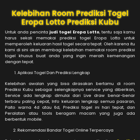
Kelebihan Room Prediksi Togel
Eropa Lotto Prediksi Kubu
Untuk anda pencinta
judi togel Eropa Lotto
, tentu saja kamu
harus sekali memakai prediksi togel Eropa Lotto untuk
memperoleh keluaran hasil togel secara tepat. Oleh karena itu
kami di sini akan membagi kelebihan memakai room prediksi
togel khusus buat anda yang ingin meraih kemenangan
dengan tepat.
Aplikasi Togel Dan Prediksi Lengkap
Kelebihan awalan yang bisa dirasakan bertamu di room
Prediksi Kubu sebagai selengkapnya service yang diberikan,
Service ada lengkap dimulai dari Live draw benar-benar
terbaru paling cepat, Info keluaran lengkap semua pasaran,
Paito warna 4d atau 6d, Prediksi togel ini hari tepat, dan
Peralatan atau tools beragam macam yang juga ada
berbentuk mobile.
Rekomendasi Bandar Togel Online Terpercaya