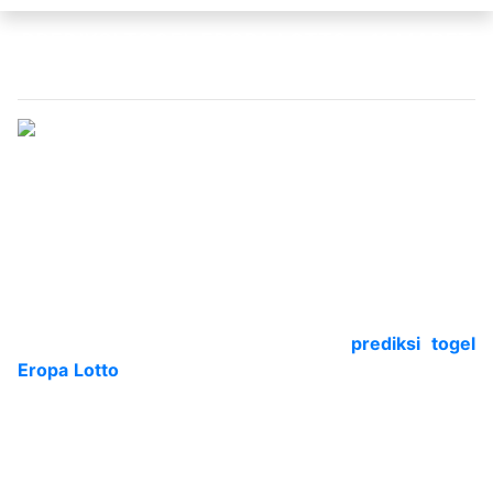
PREDIKSI TOGEL EROPA LOTTO – 11 MARET
2024
Prediksi Togel Eropa
Lotto | Rumus Angka
Eropa Lotto
Terimakasih telah mengunjungi situs
prediksi togel
Eropa Lotto
kami ini, Prediksi Kubu akan membagikan
update rumus togel Eropa Lotto setiap harinya disini.
Prediksi Kubu dikenal sebagai situs prediksi yang
paling banyak di Indonesia di sini kita menyajikan
prediksi togel dengan free dan di silahkan kita juga