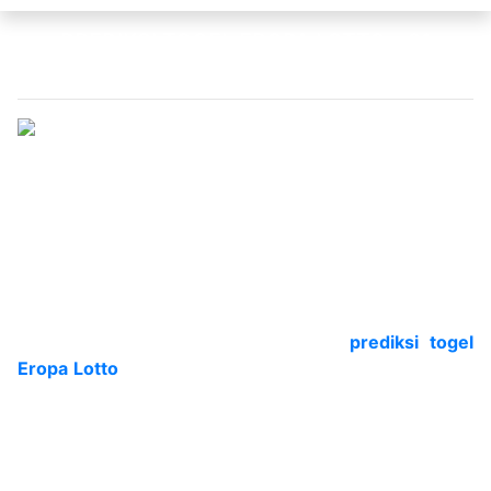
PREDIKSI TOGEL EROPA LOTTO – 21
JANUARI 2024
Prediksi Togel Eropa
Lotto | Rumus Angka
Eropa Lotto
Terimakasih telah mengunjungi situs
prediksi togel
Eropa Lotto
kami ini, Prediksi Kubu akan membagikan
update rumus togel Eropa Lotto setiap harinya disini.
Prediksi Kubu dikenal sebagai situs prediksi yang
paling banyak di Indonesia di sini kita menyajikan
prediksi togel dengan free dan di silahkan kita juga