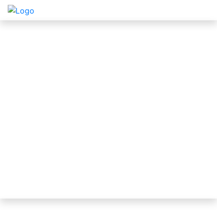
Keluaran Togel Hari Ini
Prediksi Togel
Data Keluaran
Live Draw Togel
Paito Warna Togel
Syair Togel
RTP Slot
Bukti JACKPOT