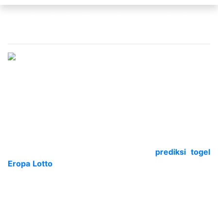
PREDIKSI TOGEL EROPA LOTTO – 21 MARET
2024
Prediksi Togel Eropa
Lotto | Rumus Angka
Eropa Lotto
Terimakasih telah mengunjungi situs
prediksi togel
Eropa Lotto
kami ini, Prediksi Kubu akan membagikan
update rumus togel Eropa Lotto setiap harinya disini.
Prediksi Kubu dikenal sebagai situs prediksi yang
paling banyak di Indonesia di sini kita menyajikan
prediksi togel dengan free dan di silahkan kita juga