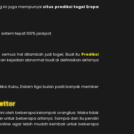
ang ini juga mempunyai
situs prediksi togel Eropa
sistem tepat 100% jackpot.
 semua hal ditambah judi togel, Buat itu
Prediksi
an kejadian abnormal buat di definisikan akhirnya
rediksi Kubu, Dalam tiga bulan pasti banyak member
ettor
 ini oleh beberapa kelompok orangtua. Maka tidak
 untuk beberapa artisnya. Sampai dari itu pendiri
nline agar lebih mudah kembali untuk beberapa