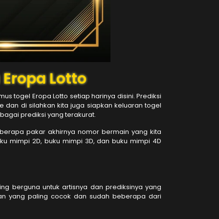
 Eropa Lotto
 togel Eropa Lotto setiap harinya disini. Prediksi
e dan di silahkan kita juga siapkan keluaran togel
ebagai prediksi yang terakurat.
beberapa pakar akhirnya nomor bermain yang kita
buku mimpi 2D, buku mimpi 3D, dan buku mimpi 4D
ng berguna untuk artisnya dan prediksinya yang
gan yang paling cocok dan sudah beberapa dari