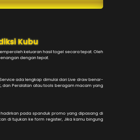
diksi Kubu
memperoleh keluaran hasil togel secara tepat. Oleh
emenangan dengan tepat.
ervice ada lengkap dimulai dari Live draw benar-
epat, dan Peralatan atau tools beragam macam yang
 hadirkan pada spanduk promo yang dipasang di
an di tujukan ke form register, Jika kamu bingung