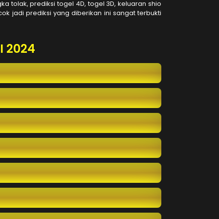
a tolak, prediksi togel 4D, togel 3D, keluaran shio
jadi prediksi yang diberikan ini sangat terbukti
I 2024