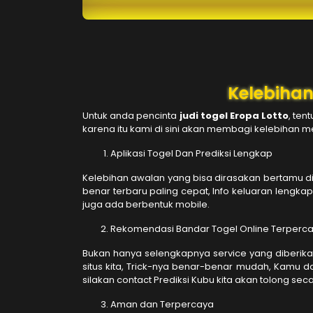
Kelebihan
Untuk anda pencinta
judi togel Eropa Lotto
, ten
karena itu kami di sini akan membagi kelebihan 
Aplikasi Togel Dan Prediksi Lengkap
Kelebihan awalan yang bisa dirasakan bertamu di
benar terbaru paling cepat, Info keluaran lengka
juga ada berbentuk mobile.
Rekomendasi Bandar Togel Online Terperc
Bukan hanya selengkapnya service yang diberik
situs kita, Trick-nya benar-benar mudah, Kamu da
silakan contact Prediksi Kubu kita akan tolong seca
Aman dan Terpercaya