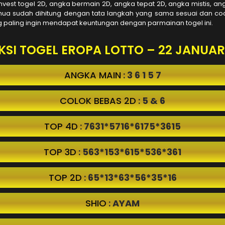
 invest togel 2D, angka bermain 2D, angka tepat 2D, angka mistis, angk
mua sudah dihitung dengan tata langkah yang sama sesuai dan cocok 
g paling ingin mendapat keuntungan dengan parmainan togel ini.
KSI TOGEL EROPA LOTTO – 22 JANUAR
ANGKA MAIN
:
3 6 1 5 7
COLOK BEBAS 2D
:
5 & 6
TOP 4D
:
7631*5716*6175*3615
TOP 3D
:
563*153*615*536*361
TOP 2D
:
65*13*63*56*35*16
SHIO
:
AYAM