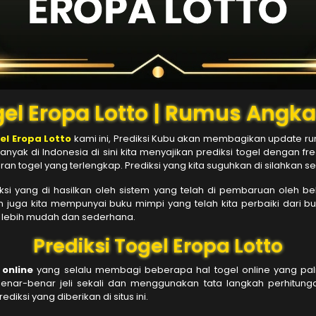
gel Eropa Lotto | Rumus Angka
el Eropa Lotto
kami ini, Prediksi Kubu akan membagikan update rumus
anyak di Indonesia di sini kita menyajikan prediksi togel dengan fre
aran togel yang terlengkap. Prediksi yang kita suguhkan di silahkan s
iksi yang di hasilkan oleh sistem yang telah di pembaruan oleh 
an juga kita mempunyai buku mimpi yang telah kita perbaiki dari 
in lebih mudah dan sederhana.
Prediksi Togel Eropa Lotto
 online
yang selalu membagi beberapa hal togel online yang pali
benar-benar jeli sekali dan menggunakan tata langkah perhitun
ksi yang diberikan di situs ini.