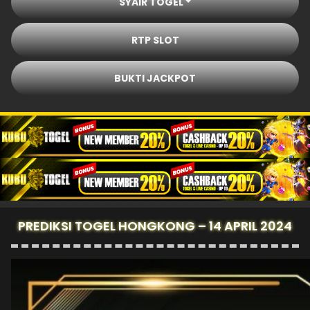
SYAIR TOGEL
RTP SLOT
BUKTI JACKPOT
PREDIKSI TOGEL HONGKONG – 14 APRIL 2024