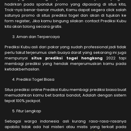
hadirkan pada spanduk promo yang dipasang di situs kita,
Trick-nya benar-benar mudah, Kamu dapat segera click salah
satunya promo di situs prediksi togel dan akan di tujukan ke
form register, Jika kamu bingung silakan contact Prediksi Kubu
kita akan tolong secara gratis.
Aman dan Terpercaya
Prediksi Kubu asli dari pakar yang sudah professional jadi tidak
perlu takut terjerumus oleh buaya darat yang sekarang ini juga
mempunyai
situs prediksi togel hongkong
2022 tapi
membagi prediksi yang hendak menjerumuskan kamu pada
ketidakberhasilan.
Prediksi Togel Biasa
Situs prediksi online Prediksi Kubu membagi prediksi biasa buat
memudahkan kamu bet bantai bandot, Adalah dengan sistem
tepat 100% jackpot.
Fitur Lengkap
Sebagai warga indonesia asli kurang rasa-rasa-rasanya
apabila tidak ada hal misteri atau mistis yang terkait pada