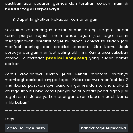
pastikan tipe pasaran games dan taruhan sejauh main di
bandar togel terpercaya
.
Dapat Tingkatkan Kekuatan Kemenangan
Kekuatan kemenangan besar sudah terang segera dapat
kamu punyai sejauh main pada agen judi togel resmi
menggunakan prediksi togel hk tepat. Karena ini sudah jadi
manfaat penting dari prediksi tersebut. Jika Kamu tidak
percaya dengan manfaat paling akhir ini. Kamu bisa saksikan
kembali 2 manfaat
prediksi hongkong
yang sudah admin
berikan.
Kamu awalannya sudah jelas kenali manfaat awalnya
membagi deskripsi angka tepat. Kebalikannya manfaat ke-2
membantu pastikan tipe pasaran games dan taruhan. Jika 2
keunggulan itu bisa kamu punyai sejauh main pada agen judi
togel resmi. Jelasnya kemenangan akan dapat mudah kamu
miliki bukan?
Tags :
agen judi togel resmi
bandar togel terpercaya