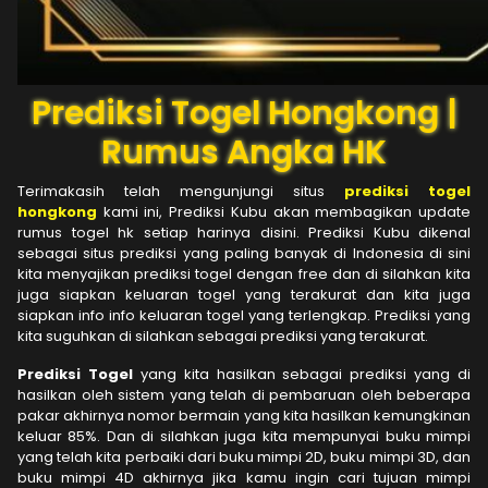
Prediksi Togel Hongkong |
Rumus Angka HK
Terimakasih telah mengunjungi situs
prediksi togel
hongkong
kami ini, Prediksi Kubu akan membagikan update
rumus togel hk setiap harinya disini. Prediksi Kubu dikenal
sebagai situs prediksi yang paling banyak di Indonesia di sini
kita menyajikan prediksi togel dengan free dan di silahkan kita
juga siapkan keluaran togel yang terakurat dan kita juga
siapkan info info keluaran togel yang terlengkap. Prediksi yang
kita suguhkan di silahkan sebagai prediksi yang terakurat.
Prediksi
Togel
yang kita hasilkan sebagai prediksi yang di
hasilkan oleh sistem yang telah di pembaruan oleh beberapa
pakar akhirnya nomor bermain yang kita hasilkan kemungkinan
keluar 85%. Dan di silahkan juga kita mempunyai buku mimpi
yang telah kita perbaiki dari buku mimpi 2D, buku mimpi 3D, dan
buku mimpi 4D akhirnya jika kamu ingin cari tujuan mimpi