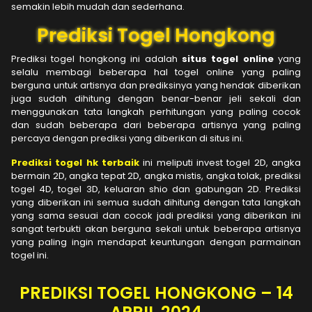
semakin lebih mudah dan sederhana.
Prediksi Togel Hongkong
Prediksi togel hongkong ini adalah
situs togel online
yang
selalu membagi beberapa hal togel online yang paling
berguna untuk artisnya dan prediksinya yang hendak diberikan
juga sudah dihitung dengan benar-benar jeli sekali dan
menggunakan tata langkah perhitungan yang paling cocok
dan sudah beberapa dari beberapa artisnya yang paling
percaya dengan prediksi yang diberikan di situs ini.
Prediksi togel hk terbaik
ini meliputi invest togel 2D, angka
bermain 2D, angka tepat 2D, angka mistis, angka tolak, prediksi
togel 4D, togel 3D, keluaran shio dan gabungan 2D. Prediksi
yang diberikan ini semua sudah dihitung dengan tata langkah
yang sama sesuai dan cocok jadi prediksi yang diberikan ini
sangat terbukti akan berguna sekali untuk beberapa artisnya
yang paling ingin mendapat keuntungan dengan parmainan
togel ini.
PREDIKSI TOGEL HONGKONG – 14