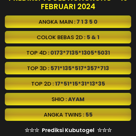
FEBRUARI 2024
ANGKA MAIN
:
7 1 3 5 0
COLOK BEBAS 2D
:
5 & 1
TOP 4D
:
0173*7135*1305*5031
TOP 3D
:
571*135*517*357*713
TOP 2D
:
17*51*15*31*13*35
SHIO
:
AYAM
ANGKA TWINS
:
55
☆☆☆
Prediksi Kubutogel
☆☆☆