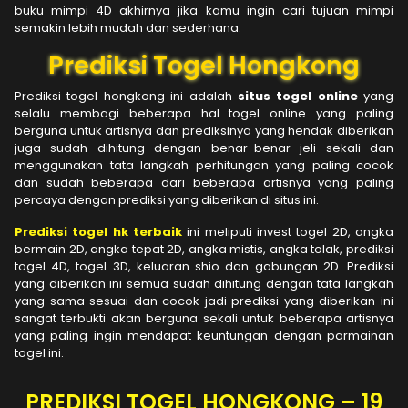
buku mimpi 4D akhirnya jika kamu ingin cari tujuan mimpi
semakin lebih mudah dan sederhana.
Prediksi Togel Hongkong
Prediksi togel hongkong ini adalah
situs togel online
yang
selalu membagi beberapa hal togel online yang paling
berguna untuk artisnya dan prediksinya yang hendak diberikan
juga sudah dihitung dengan benar-benar jeli sekali dan
menggunakan tata langkah perhitungan yang paling cocok
dan sudah beberapa dari beberapa artisnya yang paling
percaya dengan prediksi yang diberikan di situs ini.
Prediksi togel hk terbaik
ini meliputi invest togel 2D, angka
bermain 2D, angka tepat 2D, angka mistis, angka tolak, prediksi
togel 4D, togel 3D, keluaran shio dan gabungan 2D. Prediksi
yang diberikan ini semua sudah dihitung dengan tata langkah
yang sama sesuai dan cocok jadi prediksi yang diberikan ini
sangat terbukti akan berguna sekali untuk beberapa artisnya
yang paling ingin mendapat keuntungan dengan parmainan
togel ini.
PREDIKSI TOGEL HONGKONG – 19